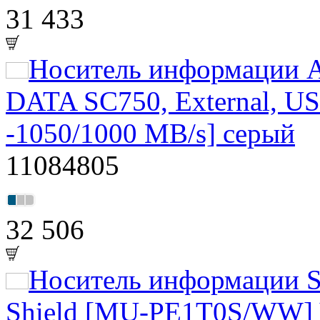
31 433
Носитель информации A
DATA SC750, External, US
-1050/1000 MB/s] серый
11084805
32 506
Носитель информации S
Shield [MU-PE1T0S/WW] 