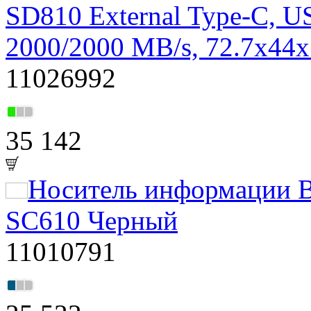
SD810 External Type-C, U
2000/2000 MB/s, 72.7x44x
11026992
35 142
Носитель информации 
SC610 Черный
11010791