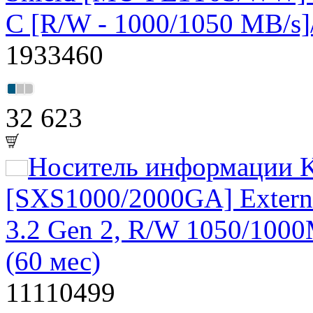
C [R/W - 1000/1050 MB/s
1933460
32 623
Носитель информации K
[SXS1000/2000GA] Exter
3.2 Gen 2, R/W 1050/1000
(60 мес)
11110499