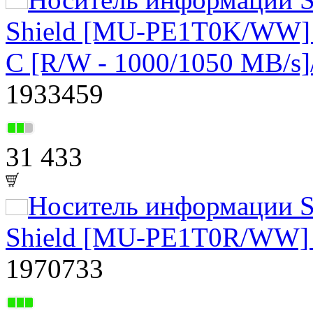
Shield [MU-PE1T0K/WW] 
C [R/W - 1000/1050 MB/s
1933459
31 433
Носитель информации S
Shield [MU-PE1T0R/WW] T
1970733