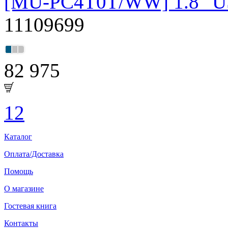
[MU-PC4T0T/WW] 1.8" U
11109699
82 975
1
2
Каталог
Оплата/Доставка
Помощь
О магазине
Гостевая книга
Контакты