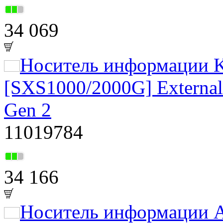
34 069
Носитель информации K
[SXS1000/2000G] External
Gen 2
11019784
34 166
Носитель информации A