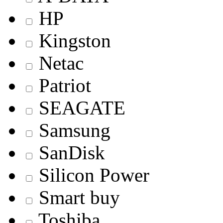
HP
Kingston
Netac
Patriot
SEAGATE
Samsung
SanDisk
Silicon Power
Smart buy
Toshiba