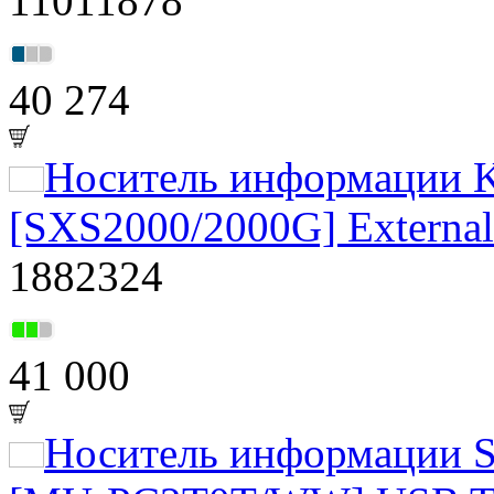
11011878
40 274
Носитель информации K
[SXS2000/2000G] Externa
1882324
41 000
Носитель информации S