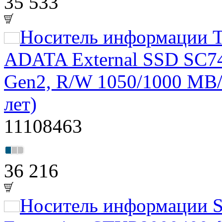
35 533
Носитель информации Т
ADATA External SSD SC74
Gen2, R/W 1050/1000 MB/s
лет)
11108463
36 216
Носитель информации S