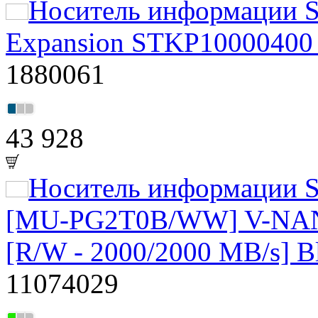
Носитель информации S
Expansion STKP10000400 {
1880061
43 928
Носитель информации S
[MU-PG2T0B/WW] V-NAND
[R/W - 2000/2000 MB/s] B
11074029