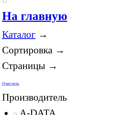
На главную
Каталог
→
Сортировка →
Страницы →
Очистить
Производитель
A-DATA