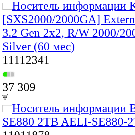
Носитель информации K
[SXS2000/2000GA] Extern
3.2 Gen 2x2, R/W 2000/2
Silver (60 мес)
11112341
37 309
Носитель информации 
SE880 2TB AELI-SE880-