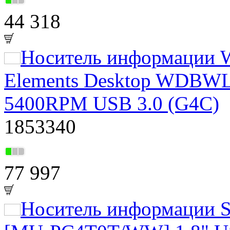
44 318
Носитель информации 
Elements Desktop WDBW
5400RPM USB 3.0 (G4C)
1853340
77 997
Носитель информации S