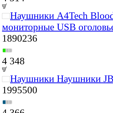
Наушники A4Tech Bloo
мониторные USB оголовь
1890236
4 348
Наушники Наушники JBL
1995500
4 366