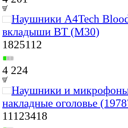
Наушники A4Tech Bloo
вкладыши BT (M30)
1825112
4 224
Наушники и микрофоны 
накладные оголовье (1978
11123418