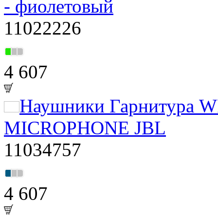
- фиолетовый
11022226
4 607
Наушники Гарнитура 
MICROPHONE JBL
11034757
4 607