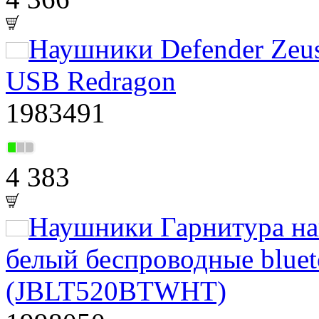
Наушники Defender Zeus
USB Redragon
1983491
4 383
Наушники Гарнитура на
белый беспроводные bluet
(JBLT520BTWHT)