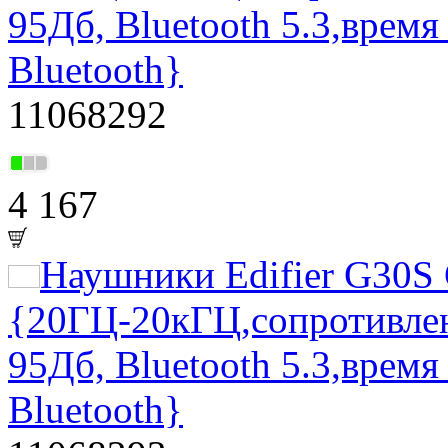
95Дб, Bluetooth 5.3,врем
Bluetooth}
11068292
4 167
Наушники Edifier G30S 
{20ГЦ-20кГЦ,сопротивлен
95Дб, Bluetooth 5.3,врем
Bluetooth}