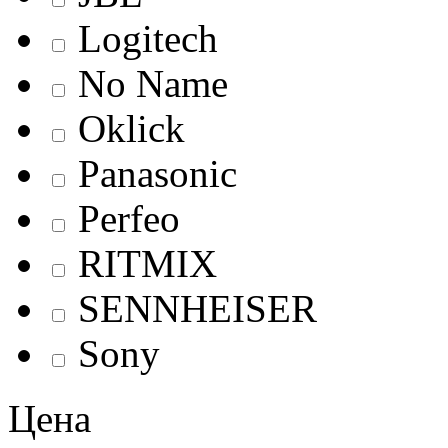
Logitech
No Name
Oklick
Panasonic
Perfeo
RITMIX
SENNHEISER
Sony
Цена