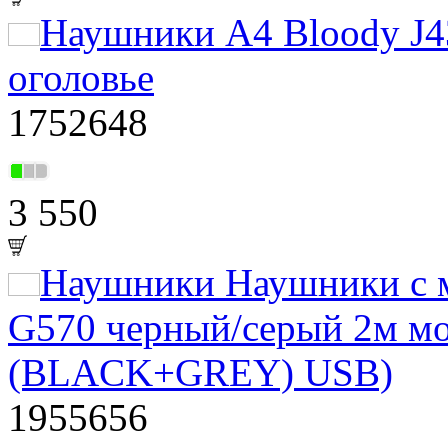
Наушники A4 Bloody J4
оголовье
1752648
3 550
Наушники Наушники с 
G570 черный/серый 2м м
(BLACK+GREY) USB)
1955656