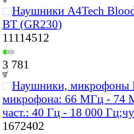
Наушники A4Tech Bloo
BT (GR230)
11114512
3 781
Наушники, микрофоны 
микрофона: 66 МГц - 74 М
част.: 40 Гц - 18 000 Гц;чу
1672402