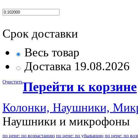
Срок доставки
Весь товар
Доставка 19.08.2026
Очистить
Перейти к корзине
Колонки, Наушники, Ми
Наушники и микрофоны
по цене: по возрастанию
по цене: по убыванию
по цене: по во