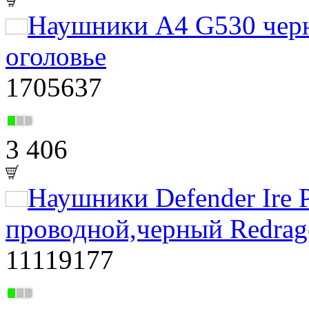
Наушники A4 G530 чер
оголовье
1705637
3 406
Наушники Defender Ire P
проводной,черный Redrag
11119177