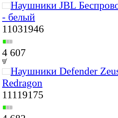
Наушники JBL Беспров
- белый
11031946
4 607
Наушники Defender Zeus
Redragon
11119175