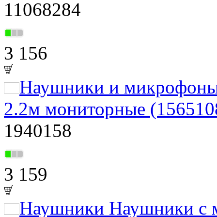
11068284
3 156
Наушники и микрофон
2.2м мониторные (156510
1940158
3 159
Наушники Наушники с 