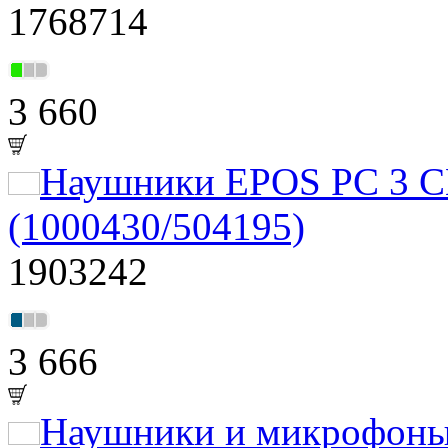
1768714
3 660
Наушники EPOS PC 3 CH
(1000430/504195)
1903242
3 666
Наушники и микрофон