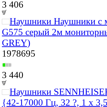
3 406
Наушники Наушники с 
G575 серый 2м мониторн
GREY)
1978695
3 440
Наушники SENNHEISER
{42-17000 Гц, 32 ?, 1 x 3