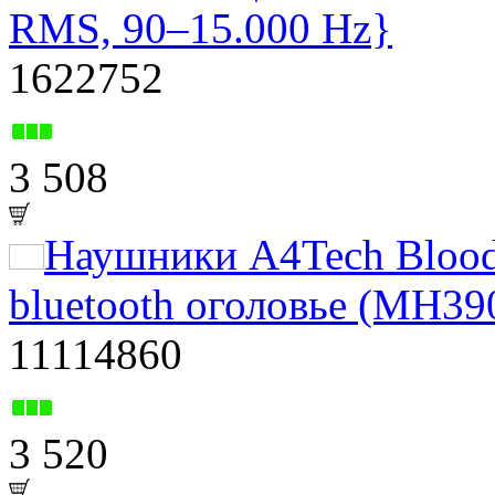
RMS, 90–15.000 Hz}
1622752
3 508
Наушники A4Tech Bloo
bluetooth оголовье (MH3
11114860
3 520