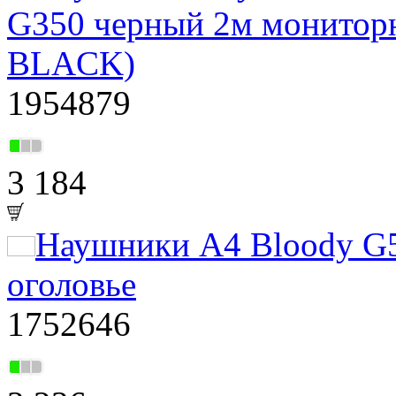
G350 черный 2м монитор
BLACK)
1954879
3 184
Наушники A4 Bloody G
оголовье
1752646