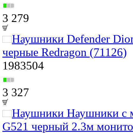
3 279
Наушники Defender Diom
черные Redragon (71126)
1983504
3 327
Наушники Наушники с 
G521 черный 2.3м монито