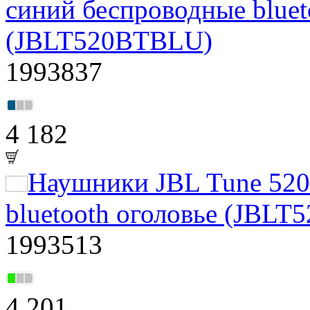
синий беспроводные bluet
(JBLT520BTBLU)
1993837
4 182
Наушники JBL Tune 52
bluetooth оголовье (JBL
1993513
4 201