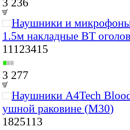
3 236
Наушники и микрофоны
1.5м накладные BT оголов
11123415
3 277
Наушники A4Tech Bloo
ушной раковине (M30)
1825113