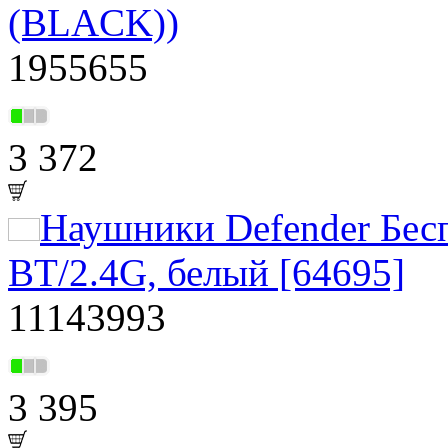
(BLACK))
1955655
3 372
Наушники Defender Бес
BT/2.4G, белый [64695]
11143993
3 395