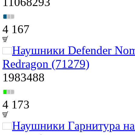
11068293
4 167
Наушники Defender Nome
Redragon (71279)
1983488
4 173
Наушники Гарнитура на