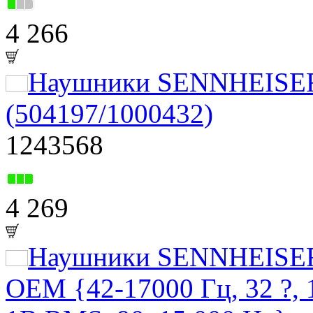
4 266
Наушники SENNHEISER
(504197/1000432)
1243568
4 269
Наушники SENNHEISER
OEM {42-17000 Гц, 32 ?, 1