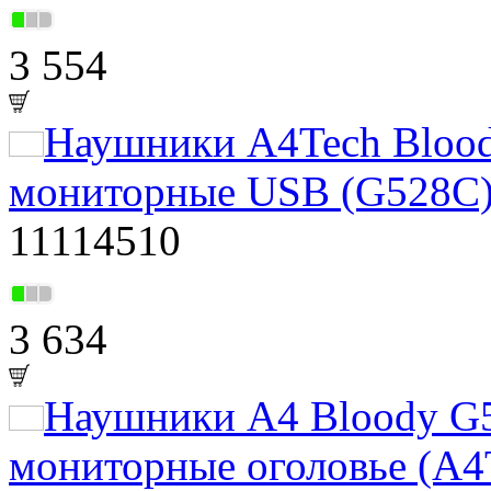
3 554
Наушники A4Tech Bloo
мониторные USB (G528C
11114510
3 634
Наушники A4 Bloody G5
мониторные оголовье (A