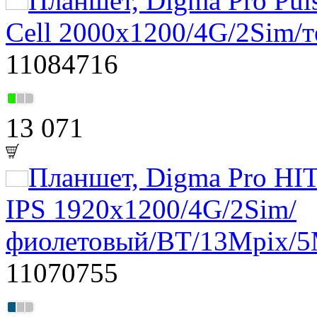
Планшет, Digma Pro Pul
Cell 2000x1200/4G/2Sim/
11084716
13 071
Планшет, Digma Pro HIT
IPS 1920x1200/4G/2Sim/
фиолетовый/BT/13Mpix/5
11070755