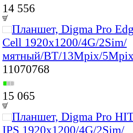
14 556
Планшет, Digma Pro Edg
Cell 1920x1200/4G/2Sim/
мятный/BT/13Mpix/5Mpi
11070768
15 065
Планшет, Digma Pro HIT
IPS 1920x1200/4G/2Sim/