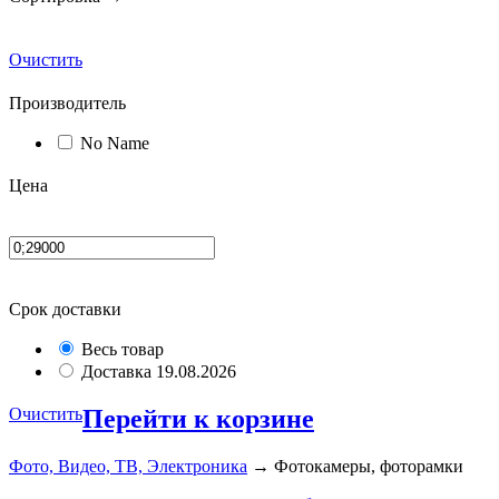
Очистить
Производитель
No Name
Цена
Срок доставки
Весь товар
Доставка 19.08.2026
Очистить
Перейти к корзине
Фото, Видео, ТВ, Электроника
→ Фотокамеры, фоторамки