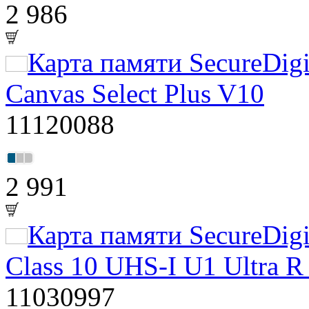
2 986
Карта памяти SecureDig
Canvas Select Plus V10
11120088
2 991
Карта памяти SecureDig
Class 10 UHS-I U1 Ultra 
11030997