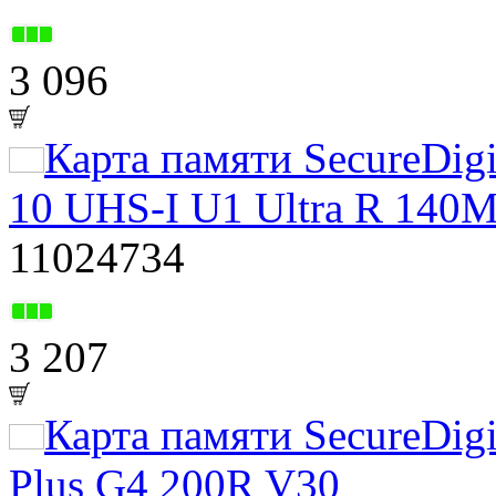
3 096
Карта памяти SecureDig
10 UHS-I U1 Ultra R 140M
11024734
3 207
Карта памяти SecureDig
Plus G4 200R V30