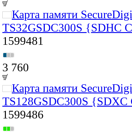
Карта памяти SecureDigi
TS32GSDC300S {SDHC Cla
1599481
3 760
Карта памяти SecureDigi
TS128GSDC300S {SDXC Cl
1599486