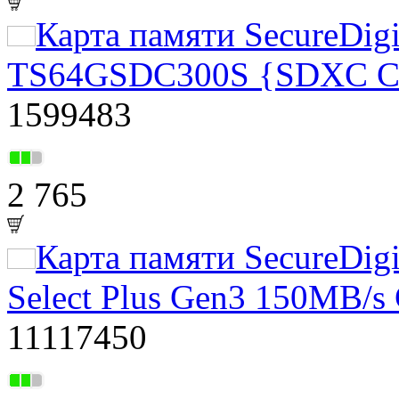
Карта памяти SecureDigi
TS64GSDC300S {SDXC Cla
1599483
2 765
Карта памяти SecureDig
Select Plus Gen3 150MB/s
11117450