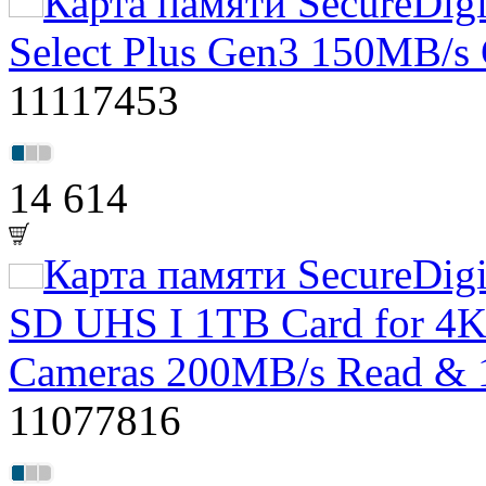
Карта памяти SecureDig
Select Plus Gen3 150MB/s
11117453
14 614
Карта памяти SecureDigi
SD UHS I 1TB Card for 4K 
Cameras 200MB/s Read & 
11077816