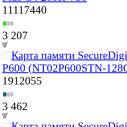
11117440
3 207
Карта памяти SecureDigi
P600 (NT02P600STN-128
1912055
3 462
Карта памяти SecureDigi