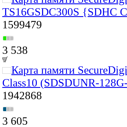
TS16GSDC300S {SDHC Cla
1599479
3 538
Карта памяти SecureDig
Class10 (SDSDUNR-128G
1942868
3 605