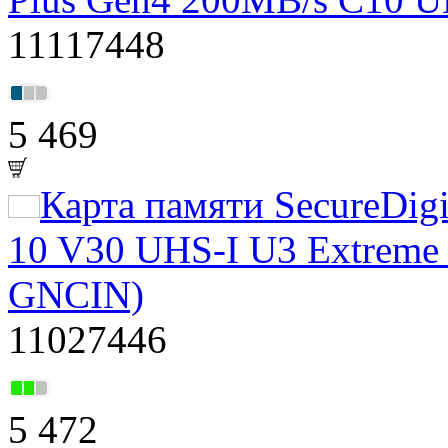
11117448
5 469
Карта памяти SecureDig
10 V30 UHS-I U3 Extrem
GNCIN)
11027446
5 472