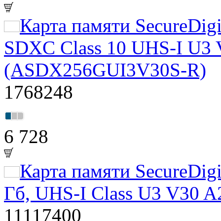
Карта памяти SecureDig
SDXC Class 10 UHS-I U3 
(ASDX256GUI3V30S-R)
1768248
6 728
Карта памяти SecureDigi
Гб, UHS-I Class U3 V30 A
11117400