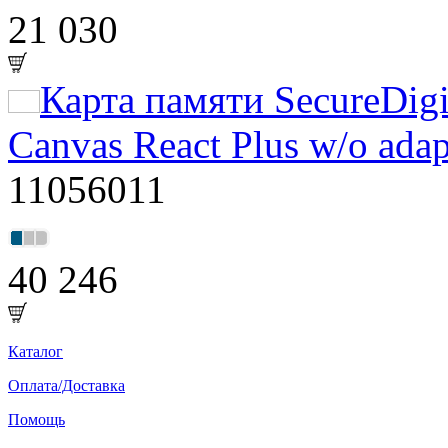
21 030
Карта памяти SecureDig
Canvas React Plus w/o adap
11056011
40 246
Каталог
Оплата/Доставка
Помощь