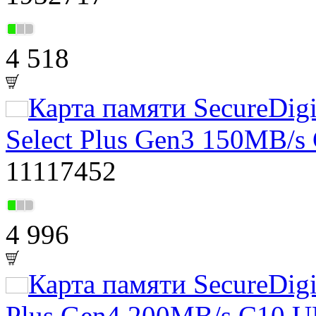
4 518
Карта памяти SecureDig
Select Plus Gen3 150MB/s
11117452
4 996
Карта памяти SecureDig
Plus Gen4 200MB/s C10 U