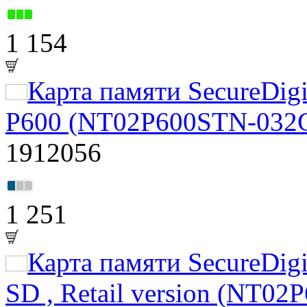
1 154
Карта памяти SecureDigi
P600 (NT02P600STN-032
1912056
1 251
Карта памяти SecureDigi
SD , Retail version (NT0