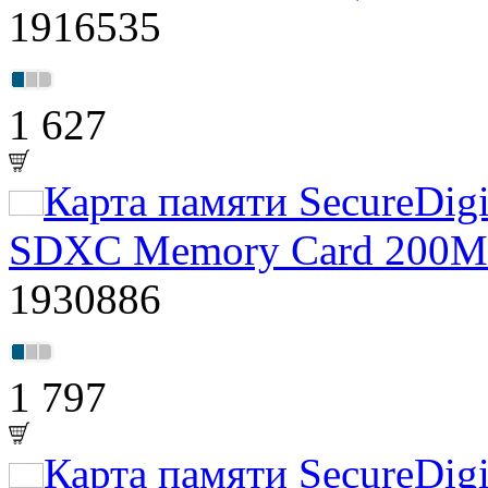
1916535
1 627
Карта памяти SecureDig
SDXC Memory Card 200
1930886
1 797
Карта памяти SecureDig