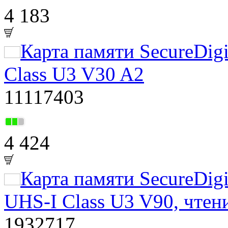
4 183
Карта памяти SecureDig
Class U3 V30 A2
11117403
4 424
Карта памяти SecureDig
UHS-I Class U3 V90, чтен
1932717