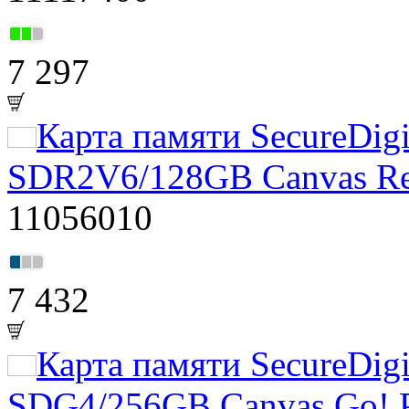
7 297
Карта памяти SecureDig
SDR2V6/128GB Canvas Reac
11056010
7 432
Карта памяти SecureDig
SDG4/256GB Canvas Go! Pl