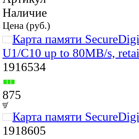
Наличие
Цена (руб.)
Карта памяти SecureDig
U1/C10 up to 80MB/s, ret
1916534
875
Карта памяти SecureDigi
1918605