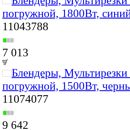
Блендеры, Мультирезк
погружной, 1800Вт, сини
11043788
7 013
Блендеры, Мультирезк
погружной, 1500Вт, черн
11074077
9 642