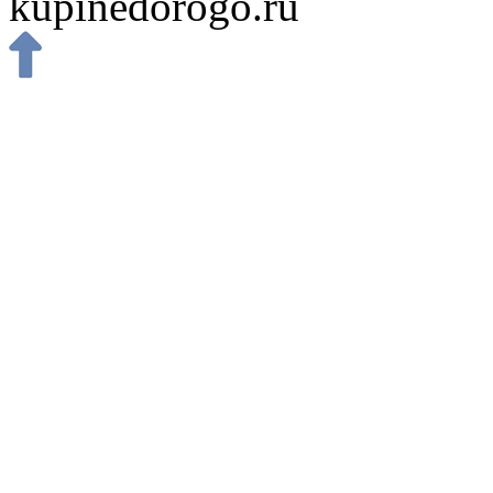
kupinedorogo.ru