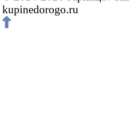
kupinedorogo.ru