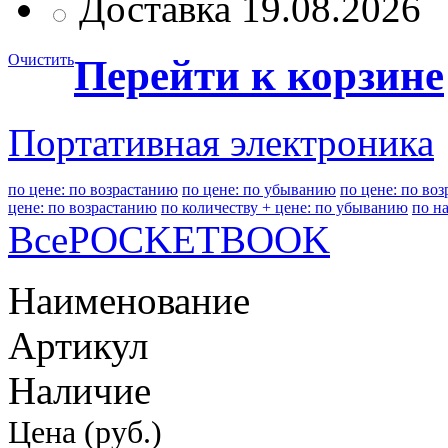
Доставка 19.08.2026
Очистить
Перейти к корзине
Портативная электроника
по цене: по возрастанию
по цене: по убыванию
по цене: по во
цене: по возрастанию
по количеству + цене: по убыванию
по н
Все
POCKETBOOK
Наименование
Артикул
Наличие
Цена (руб.)