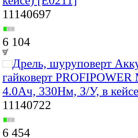
кейсе) [E0211]
11140697
6 104
Дрель, шуруповерт Акк
гайковерт PROFIPOWER 
4.0Ач, 330Нм, З/У, в кей
11140722
6 454