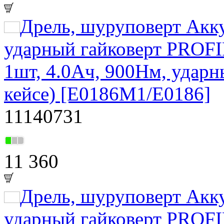
Дрель, шуруповерт Акк
ударный гайковерт PROFI
1шт, 4.0Ач, 900Нм, ударны
кейсе) [E0186M1/E0186]
11140731
11 360
Дрель, шуруповерт Акк
ударный гайковерт PROFI