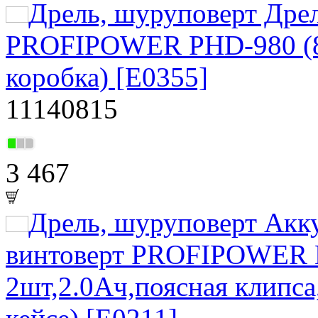
Дрель, шуруповерт Дрел
PROFIPOWER PHD-980 (85
коробка) [E0355]
11140815
3 467
Дрель, шуруповерт Акк
винтоверт PROFIPOWER B
2шт,2.0Ач,поясная клипса,