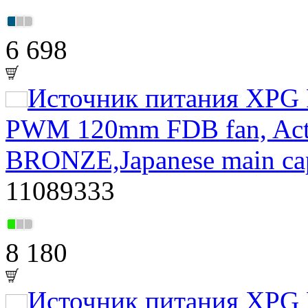
6 698
Источник питания XPG P
PWM 120mm FDB fan, Acti
BRONZE,Japanese main ca
11089333
8 180
Источник питания XPG P