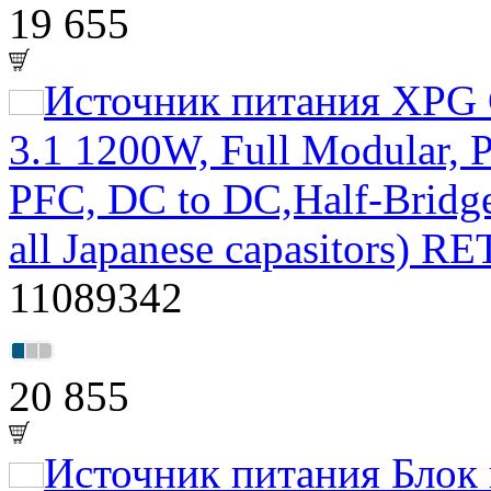
19 655
Источник питания XPG
3.1 1200W, Full Modular,
PFC, DC to DC,Half-Bridg
all Japanese capasitors) RE
11089342
20 855
Источник питания Бло