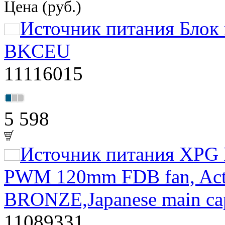
Цена (руб.)
Источник питания Бло
BKCEU
11116015
5 598
Источник питания XPG P
PWM 120mm FDB fan, Acti
BRONZE,Japanese main ca
11089331