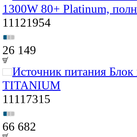
1300W 80+ Platinum, пол
11121954
26 149
Источник питания Блок
TITANIUM
11117315
66 682