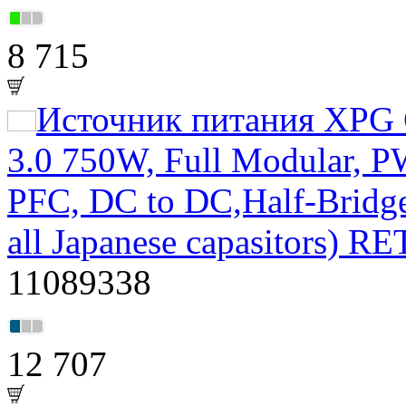
8 715
Источник питания XPG
3.0 750W, Full Modular, 
PFC, DC to DC,Half-Bridg
all Japanese capasitors) RE
11089338
12 707