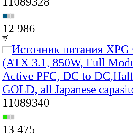
11089328
12 986
Источник питания XPG
(ATX 3.1, 850W, Full Mo
Active PFC, DC to DC,Half
GOLD, all Japanese capasi
11089340
13 475