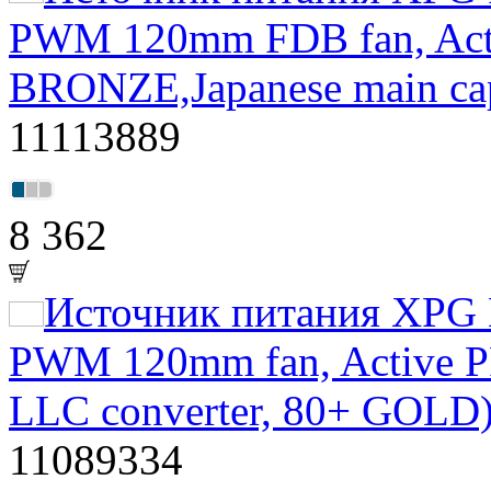
PWM 120mm FDB fan, Acti
BRONZE,Japanese main ca
11113889
8 362
Источник питания XPG 
PWM 120mm fan, Active PF
LLC converter, 80+ GOLD
11089334