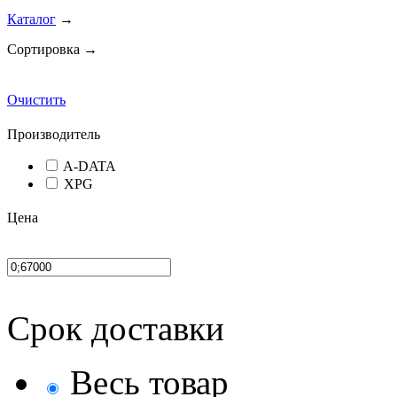
Каталог
→
Сортировка →
Очистить
Производитель
A-DATA
XPG
Цена
Срок доставки
Весь товар