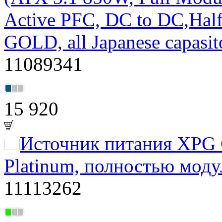
Active PFC, DC to DC,Half
GOLD, all Japanese capasit
11089341
15 920
Источник питания XPG
Platinum, полностью мод
11113262