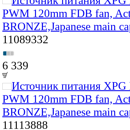
Источник питания XPG P
PWM 120mm FDB fan, Acti
BRONZE,Japanese main ca
11089332
6 339
Источник питания XPG P
PWM 120mm FDB fan, Acti
BRONZE,Japanese main ca
11113888