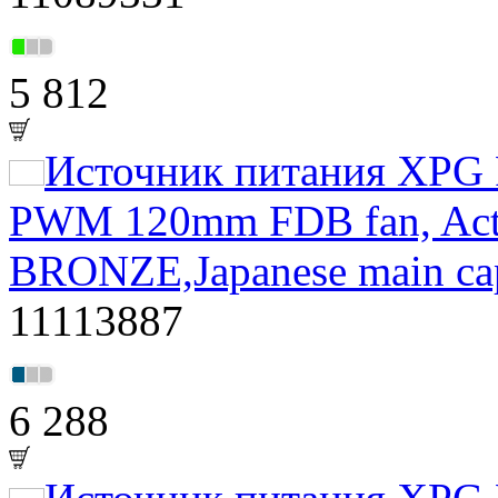
5 812
Источник питания XPG P
PWM 120mm FDB fan, Acti
BRONZE,Japanese main ca
11113887
6 288