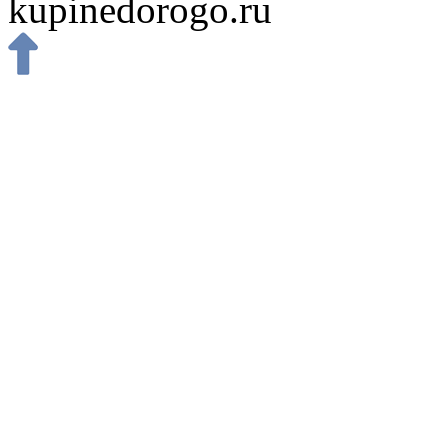
kupinedorogo.ru