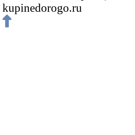
kupinedorogo.ru