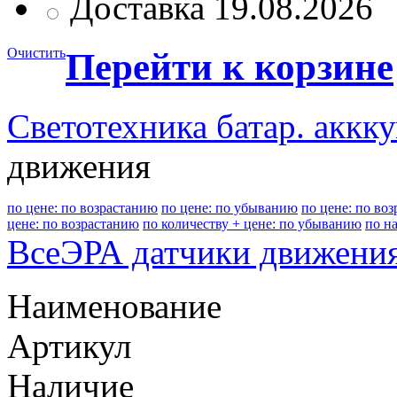
Доставка 19.08.2026
Очистить
Перейти к корзине
Светотехника батар. аккк
движения
по цене: по возрастанию
по цене: по убыванию
по цене: по во
цене: по возрастанию
по количеству + цене: по убыванию
по н
Все
ЭРА датчики движени
Наименование
Артикул
Наличие