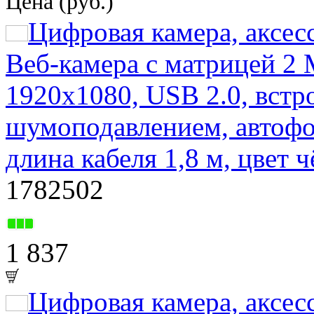
Цена (руб.)
Цифровая камера, аксе
Веб-камера с матрицей 2
1920х1080, USB 2.0, вст
шумоподавлением, автофо
длина кабеля 1,8 м, цвет 
1782502
1 837
Цифровая камера, акс