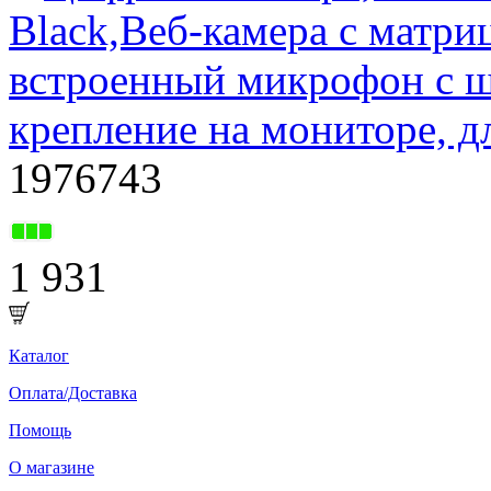
Black,Веб-камера с матри
встроенный микрофон с ш
крепление на мониторе, д
1976743
1 931
Каталог
Оплата/Доставка
Помощь
О магазине