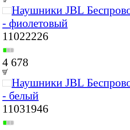
Наушники JBL Беспров
- фиолетовый
11022226
4 678
Наушники JBL Беспров
- белый
11031946