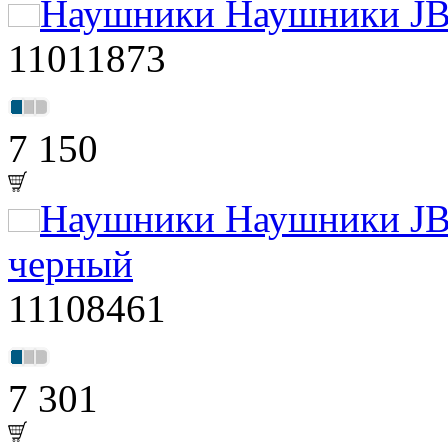
Наушники Наушники JBL
11011873
7 150
Наушники Наушники JBL
черный
11108461
7 301