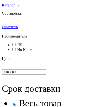
Каталог
→
Сортировка →
Очистить
Производитель
JBL
No Name
Цена
Срок доставки
Весь товар