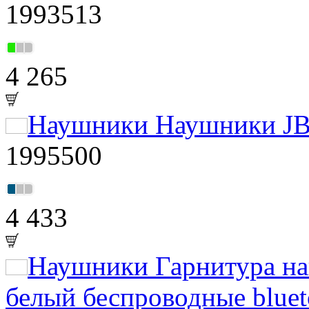
1993513
4 265
Наушники Наушники JBL
1995500
4 433
Наушники Гарнитура на
белый беспроводные bluet