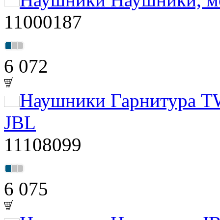
11000187
6 072
Наушники Гарнитура
JBL
11108099
6 075