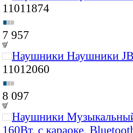
11011874
7 957
Наушники Наушники JBL
11012060
8 097
Наушники Музыкальный 
160Вт, с караоке, Bluetoo