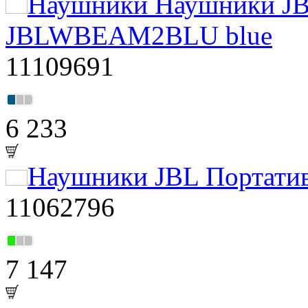
Наушники Наушники JBL
JBLWBEAM2BLU blue
11109691
6 233
Наушники JBL Портатив
11062796
7 147