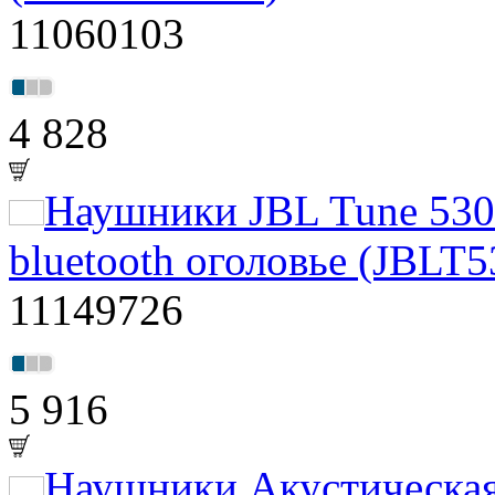
11060103
4 828
Наушники JBL Tune 53
bluetooth оголовье (JBL
11149726
5 916
Наушники Акустическая 