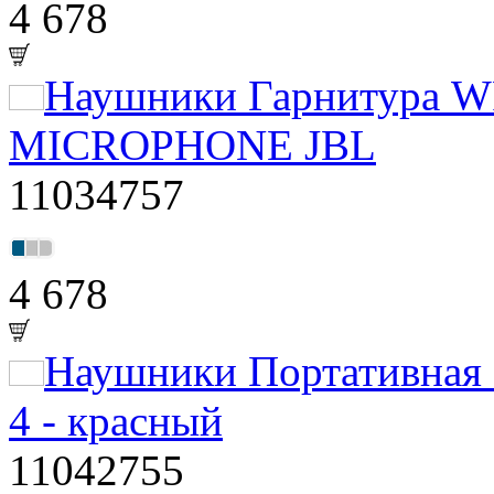
4 678
Наушники Гарнитура 
MICROPHONE JBL
11034757
4 678
Наушники Портативная 
4 - красный
11042755