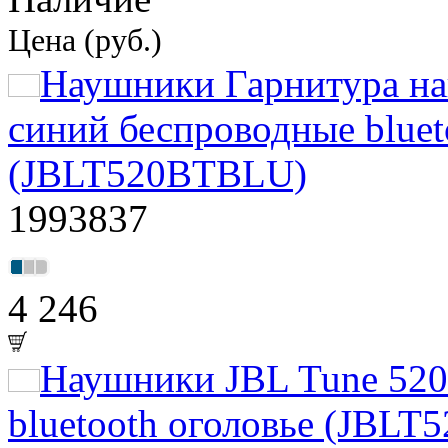
Цена (руб.)
Наушники Гарнитура на
синий беспроводные bluet
(JBLT520BTBLU)
1993837
4 246
Наушники JBL Tune 52
bluetooth оголовье (JBL