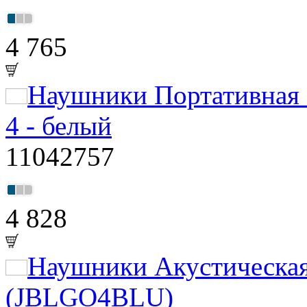
4 765
Наушники Портативная 
4 - белый
11042757
4 828
Наушники Акустическая
(JBLGO4BLU)