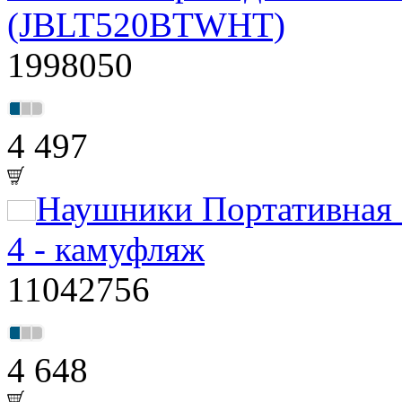
(JBLT520BTWHT)
1998050
4 497
Наушники Портативная 
4 - камуфляж
11042756
4 648