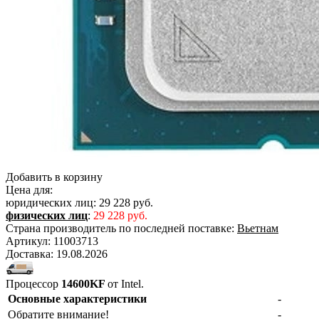
Добавить в корзину
Цена для:
юридических лиц:
29 228 руб.
физических лиц
:
29 228 руб.
Страна производитель по последней поставке:
Вьетнам
Артикул:
11003713
Доставка:
19.08.2026
Процессор
14600KF
от Intel.
Основные характеристики
-
Обратите внимание!
-