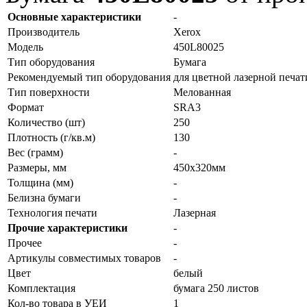
Основные характеристики
-
Производитель
Xerox
Модель
450L80025
Тип оборудования
Бумага
Рекомендуемый тип оборудования
для цветной лазерной печат
Тип поверхности
Мелованная
Формат
SRA3
Количество (шт)
250
Плотность (г/кв.м)
130
Вес (грамм)
-
Размеры, мм
450x320мм
Толщина (мм)
-
Белизна бумаги
-
Технология печати
Лазерная
Прочие характеристики
-
Прочее
-
Артикулы совместимых товаров
-
Цвет
белый
Комплектация
бумага 250 листов
Кол-во товара в УЕИ
1