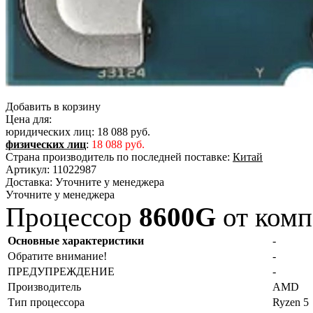
Добавить в корзину
Цена для:
юридических лиц:
18 088 руб.
физических лиц
:
18 088 руб.
Страна производитель по последней поставке:
Китай
Артикул:
11022987
Доставка:
Уточните у менеджера
Уточните у менеджера
Процессор
8600G
от ком
Основные характеристики
-
Обратите внимание!
-
ПРЕДУПРЕЖДЕНИЕ
-
Производитель
AMD
Тип процессора
Ryzen 5