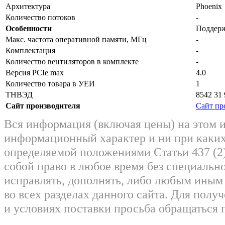
Архитектура
Phoenix
Количество потоков
-
Особенности
Поддер
Макс. частота оперативной памяти, МГц
-
Комплектация
-
Количество вентиляторов в комплекте
-
Версия PCIe max
4.0
Количество товара в УЕИ
1
ТНВЭД
8542 31 
Сайт производителя
Сайт пр
Вся информация (включая цены) на этом 
информационный характер и ни при каких
определяемой положениями Статьи 437 (2)
собой право в любое время без специально
исправлять, дополнять, либо любым ины
во всех разделах данного сайта. Для пол
и условиях поставки просьба обращаться 