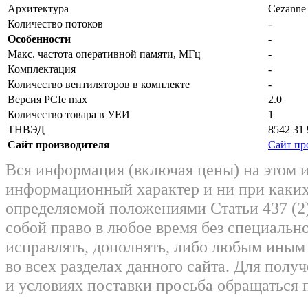
Архитектура
Cezanne
Количество потоков
-
Особенности
-
Макс. частота оперативной памяти, МГц
-
Комплектация
-
Количество вентиляторов в комплекте
-
Версия PCIe max
2.0
Количество товара в УЕИ
1
ТНВЭД
8542 31 
Сайт производителя
Сайт пр
Вся информация (включая цены) на этом 
информационный характер и ни при каких
определяемой положениями Статьи 437 (2)
собой право в любое время без специально
исправлять, дополнять, либо любым ины
во всех разделах данного сайта. Для пол
и условиях поставки просьба обращаться 