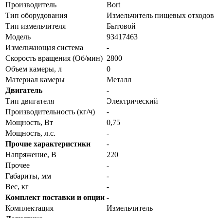
Производитель
Bort
Тип оборудования
Измельчитель пищевых отходов
Тип измельчителя
Бытовой
Модель
93417463
Измельчающая система
-
Скорость вращения (Об/мин)
2800
Объем камеры, л
0
Материал камеры
Металл
Двигатель
-
Тип двигателя
Электрический
Производительность (кг/ч)
-
Мощность, Вт
0,75
Мощность, л.с.
-
Прочие характеристики
-
Напряжение, В
220
Прочее
-
Габариты, мм
-
Вес, кг
-
Комплект поставки и опции
-
Комплектация
Измельчитель