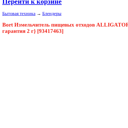
Перейти к корзине
Бытовая техника
→
Блендеры
Bort Измельчитель пищевых отходов ALLIGATOR G
гарантия 2 г} [93417463]