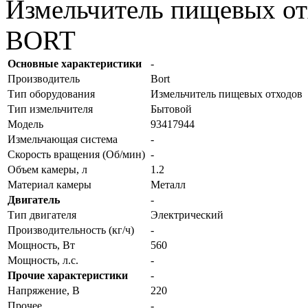
Измельчитель пищевых о
BORT
Основные характеристики
-
Производитель
Bort
Тип оборудования
Измельчитель пищевых отходов
Тип измельчителя
Бытовой
Модель
93417944
Измельчающая система
-
Скорость вращения (Об/мин)
-
Объем камеры, л
1.2
Материал камеры
Металл
Двигатель
-
Тип двигателя
Электрический
Производительность (кг/ч)
-
Мощность, Вт
560
Мощность, л.с.
-
Прочие характеристики
-
Напряжение, В
220
Прочее
-