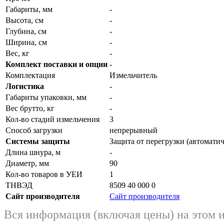
Габариты, мм
-
Высота, см
-
Глубина, см
-
Ширина, см
-
Вес, кг
-
Комплект поставки и опции
-
Комплектация
Измельчитель
Логистика
-
Габариты упаковки, мм
-
Вес брутто, кг
-
Кол-во стадий измельчения
3
Способ загрузки
непрерывный
Системы защиты
Защита от перегрузки (автомати
Длина шнура, м
-
Диаметр, мм
90
Кол-во товаров в УЕИ
1
ТНВЭД
8509 40 000 0
Сайт производителя
Сайт производителя
Вся информация (включая цены) на этом 