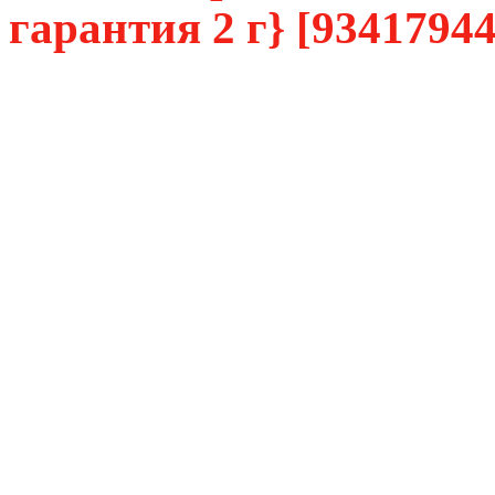
гарантия 2 г} [93417944