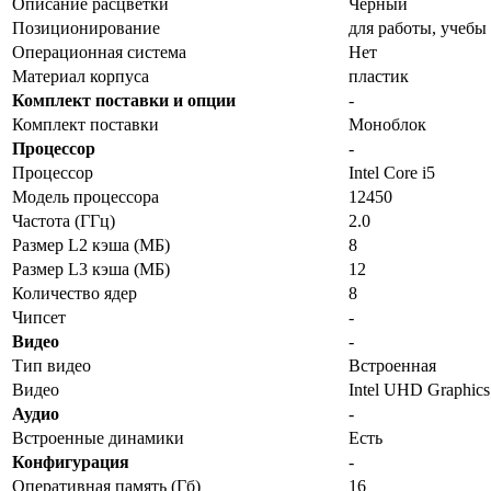
Описание расцветки
Черный
Позиционирование
для работы, учебы
Операционная система
Нет
Материал корпуса
пластик
Комплект поставки и опции
-
Комплект поставки
Моноблок
Процессор
-
Процессор
Intel Core i5
Модель процессора
12450
Частота (ГГц)
2.0
Размер L2 кэша (МБ)
8
Размер L3 кэша (МБ)
12
Количество ядер
8
Чипсет
-
Видео
-
Тип видео
Встроенная
Видео
Intel UHD Graphic
Аудио
-
Встроенные динамики
Есть
Конфигурация
-
Оперативная память (Гб)
16