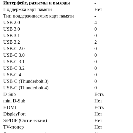
Интерфейс, разъемы и выходы
-
Поддержка карт памяти
Нет
Тип поддерживаемых карт памяти
-
USB 2.0
4
USB 3.0
0
USB 3.1
0
USB 3.2
2
USB-C 2.0
0
USB-C 3.0
0
USB-C 3.1
0
USB-C 3.2
0
USB-C 4
0
USB-C (Thunderbolt 3)
0
USB-C (Thunderbolt 4)
0
D-Sub
Есть
mini D-Sub
Нет
HDMI
Есть
DisplayPort
Нет
S/PDIF (Оптический)
Нет
TV-тюнер
Нет