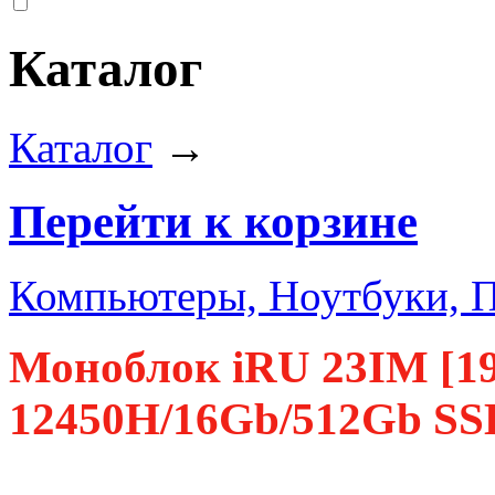
Каталог
Каталог
→
Перейти к корзине
Компьютеры, Ноутбуки, 
Моноблок iRU 23IM [199
12450H/16Gb/512Gb SS