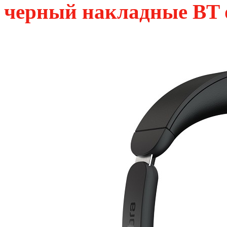
черный накладные BT о