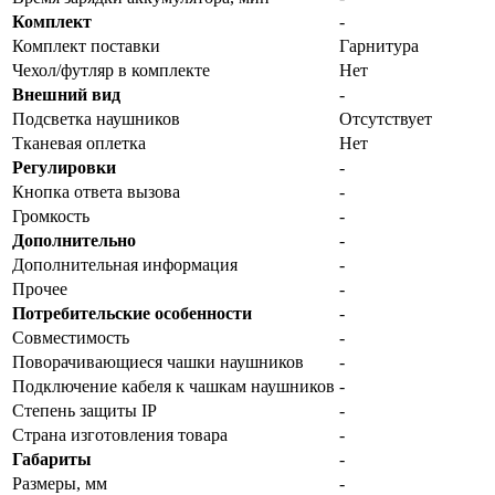
Комплект
-
Комплект поставки
Гарнитура
Чехол/футляр в комплекте
Нет
Внешний вид
-
Подсветка наушников
Отсутствует
Тканевая оплетка
Нет
Регулировки
-
Кнопка ответа вызова
-
Громкость
-
Дополнительно
-
Дополнительная информация
-
Прочее
-
Потребительские особенности
-
Совместимость
-
Поворачивающиеся чашки наушников
-
Подключение кабеля к чашкам наушников
-
Степень защиты IP
-
Страна изготовления товара
-
Габариты
-
Размеры, мм
-