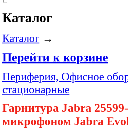
Каталог
Каталог
→
Перейти к корзине
Периферия, Офисное обор
стационарные
Гарнитура Jabra 25599
микрофоном Jabra Evolv