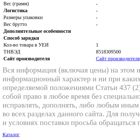
Вес (грамм)
-
Логистика
-
Размеры упаковки
-
Вес брутто
-
Дополнительные особенности
Способ зарядки
Кол-во товара в УЕИ
1
ТНВЭД
8518309500
Сайт производителя
Сайт производителя
Вся информация (включая цены) на этом 
информационный характер и ни при каких
определяемой положениями Статьи 437 (2)
собой право в любое время без специально
исправлять, дополнять, либо любым ины
во всех разделах данного сайта. Для пол
и условиях поставки просьба обращаться 
Каталог