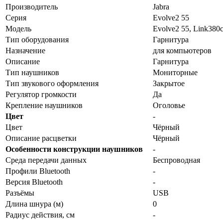
Производитель
Jabra
Серия
Evolve2 55
Модель
Evolve2 55, Link380
Тип оборудования
Гарнитура
Назначение
для компьютеров
Описание
Гарнитура
Тип наушников
Мониторные
Тип звукового оформления
Закрытое
Регулятор громкости
Да
Крепление наушников
Оголовье
Цвет
-
Цвет
Чёрный
Описание расцветки
Чёрный
Особенности конструкции наушников
-
Среда передачи данных
Беспроводная
Профили Bluetooth
-
Версия Bluetooth
-
Разъёмы
USB
Длина шнура (м)
0
Радиус действия, см
-