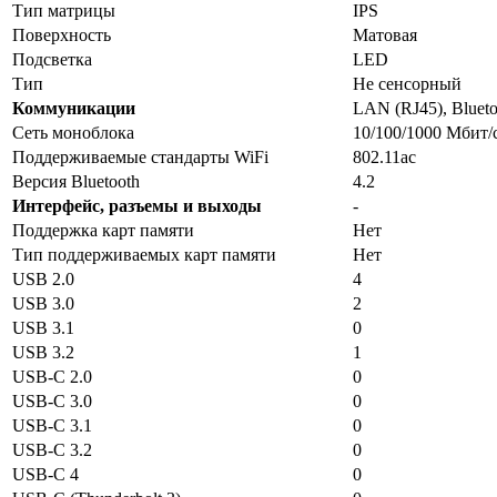
Тип матрицы
IPS
Поверхность
Матовая
Подсветка
LED
Тип
Не сенсорный
Коммуникации
LAN (RJ45), Blueto
Сеть моноблока
10/100/1000 Мбит/
Поддерживаемые стандарты WiFi
802.11ac
Версия Bluetooth
4.2
Интерфейс, разъемы и выходы
-
Поддержка карт памяти
Нет
Тип поддерживаемых карт памяти
Нет
USB 2.0
4
USB 3.0
2
USB 3.1
0
USB 3.2
1
USB-C 2.0
0
USB-C 3.0
0
USB-C 3.1
0
USB-C 3.2
0
USB-C 4
0