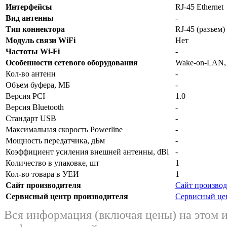
Интерфейсы
RJ-45 Ethernet
Вид антенны
-
Тип коннектора
RJ-45 (разъем)
Модуль связи WiFi
Нет
Частоты Wi-Fi
-
Особенности сетевого оборудования
Wake-on-LAN, 
Кол-во антенн
-
Объем буфера, МБ
-
Версия PCI
1.0
Версия Bluetooth
-
Стандарт USB
-
Максимальная скорость Powerline
-
Мощность передатчика, дБм
-
Коэффициент усиления внешней антенны, dBi
-
Количество в упаковке, шт
1
Кол-во товара в УЕИ
1
Сайт производителя
Сайт производ
Сервисный центр производителя
Сервисный це
Вся информация (включая цены) на этом 