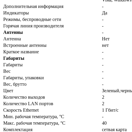
Дополнительная информация
-
Индикаторы
Да
Режимы, беспроводные сети
-
Горячая линия производителя
-
Антенны
-
Антенна
Нет
Встроенные антенны
нет
Краткое название
-
Габариты
-
Габариты
-
Вес
-
Габариты, упаковки
-
Вес, брутто
-
Цвет
Зеленый,черны
Количество выходов
2
Количество LAN портов
2
Скорость Ethernet
1 Гбит/с
Мин. рабочая температура, °С
-
Макс. рабочая температура, °С
40
Комплектация
сетвая карта