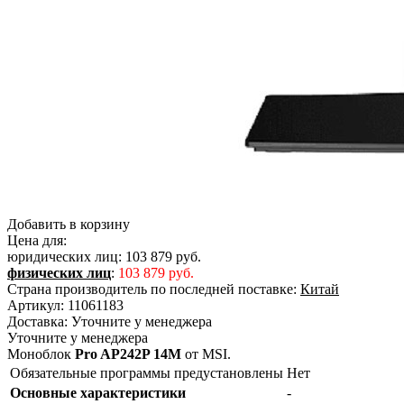
Добавить в корзину
Цена для:
юридических лиц:
103 879 руб.
физических лиц
:
103 879 руб.
Страна производитель по последней поставке:
Китай
Артикул:
11061183
Доставка:
Уточните у менеджера
Уточните у менеджера
Моноблок
Pro AP242P 14M
от MSI.
Обязательные программы предустановлены
Нет
Основные характеристики
-