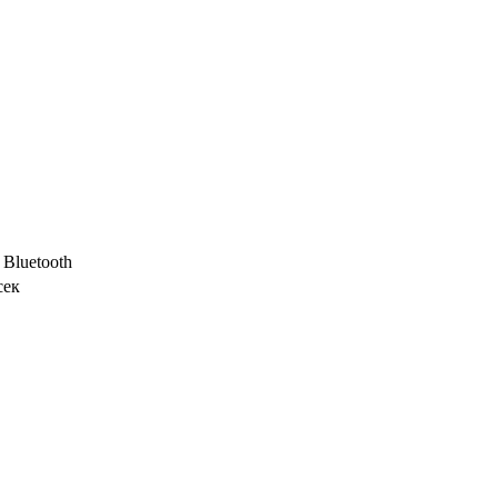
 Bluetooth
сек