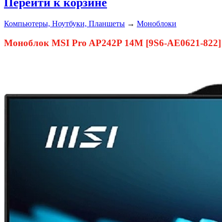
Перейти к корзине
Компьютеры, Ноутбуки, Планшеты
→
Моноблоки
Моноблок MSI Pro AP242P 14M [9S6-AE0621-822]