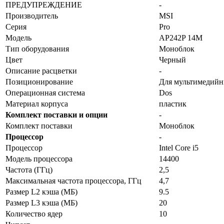
ПРЕДУПРЕЖДЕНИЕ
-
Производитель
MSI
Серия
Pro
Модель
AP242P 14M
Тип оборудования
Моноблок
Цвет
Черный
Описание расцветки
-
Позиционирование
Для мультимедийн
Операционная система
Dos
Материал корпуса
пластик
Комплект поставки и опции
-
Комплект поставки
Моноблок
Процессор
-
Процессор
Intel Core i5
Модель процессора
14400
Частота (ГГц)
2,5
Максимальная частота процессора, ГГц
4,7
Размер L2 кэша (МБ)
9.5
Размер L3 кэша (МБ)
20
Количество ядер
10