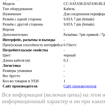
Модель
CC-SATAM-DATA90-BL
Тип оборудования
Кабель
Назначение
Для соединения перифер
Разъём с одной стороны
SATA 7 pin (female)
Разъём с другой стороны
SATA 7 pin (female)
Версия
-
Дополнительно
Разъёмы: 7pin прямой / 7
Интерфейс, разъемы и выходы
-
Пропускная способность интерфейса
6 Гбит/с
Потребительские свойства
-
Цвет
черный
Длина кабеля (м)
0.3
Логистика
-
Размеры упаковки
-
Вес брутто
-
Кол-во товаров в УЕИ
1
Сайт производителя
Сайт производителя
Вся информация (включая цены) на этом 
информационный характер и ни при каких