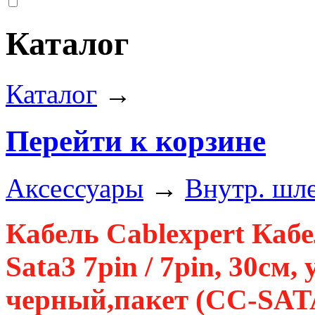
Каталог
Каталог
→
Перейти к корзине
Аксессуары
→
Внутр. шл
Кабель Cablexpert Ка
Sata3 7pin / 7pin, 30см,
черный,пакет (CC-S