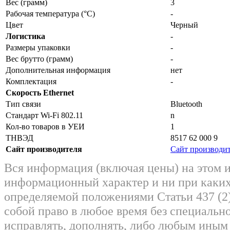
Вес (грамм)
3
Рабочая температура (°C)
-
Цвет
Черный
Логистика
-
Размеры упаковки
-
Вес брутто (грамм)
-
Дополнительная информация
нет
Комплектация
-
Скорость Ethernet
Тип связи
Bluetooth
Стандарт Wi-Fi 802.11
n
Кол-во товаров в УЕИ
1
ТНВЭД
8517 62 000 9
Сайт производителя
Сайт производи
Вся информация (включая цены) на этом 
информационный характер и ни при каких
определяемой положениями Статьи 437 (2)
собой право в любое время без специально
исправлять, дополнять, либо любым ины