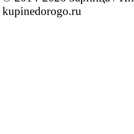
kupinedorogo.ru