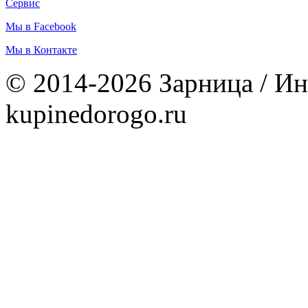
Сервис
Мы в Facebook
Мы в Контакте
© 2014-2026 Зарница / Ин
kupinedorogo.ru