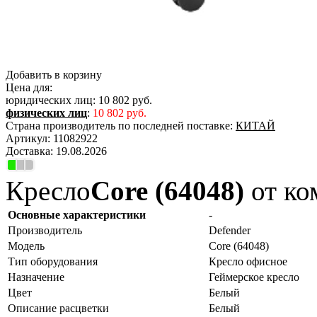
Добавить в корзину
Цена для:
юридических лиц:
10 802 руб.
физических лиц
:
10 802 руб.
Страна производитель по последней поставке:
КИТАЙ
Артикул:
11082922
Доставка:
19.08.2026
Кресло
Core (64048)
от ко
Основные характеристики
-
Производитель
Defender
Модель
Core (64048)
Тип оборудования
Кресло офисное
Назначение
Геймерское кресло
Цвет
Белый
Описание расцветки
Белый