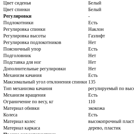
Цвет сиденья
Белый
Цвет спинки
Белый
Регулировки
-
Подлокотники
Есть
Регулировка спинки
Наклон
Регулировка высоты
Газлифт
Регулировка подлокотников
Нет
Поясничный упор
Есть
Подголовник
Нет
Подставка для ног
Нет
Дополнительные регулировки
Нет
Механизм качания
Есть
Максимальный угол отклонения спинки
135
Тип механизма качания
регулируемый по выс
Механизм вращения
Есть
Ограничение по весу, кг
110
Материал обивки
экокожа
Колеса
Есть
Материал колес
высокопрочный плас
Материал каркаса
дерево, пластик