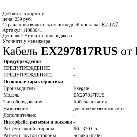
Добавить в корзину
цена:
239 руб.
Страна производитель по последней поставке:
КИТАЙ
Артикул:
11083041
Доставка:
Уточните у менеджера
Уточните у менеджера
Кабель
EX297817RUS
от 
Предупреждения
-
ПРЕДУПРЕЖДЕНИЕ
-
ПРЕДУПРЕЖДЕНИЕ2
-
Основные характеристики
-
Производитель
Exegate
Модель
EX297817RUS
Тип оборудования
Кабель питания
Назначение
для подключения к сети
Дополнительно
-
Интерфейс, разъемы и выходы
-
Разъём с одной стороны
IEC 320 C5
Разъём с другой стороны
Schuko (male)