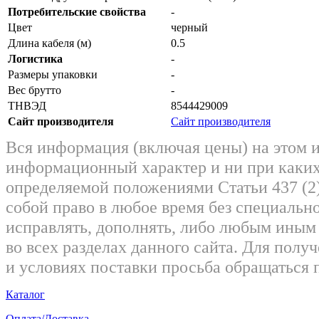
Потребительские свойства
-
Цвет
черный
Длина кабеля (м)
0.5
Логистика
-
Размеры упаковки
-
Вес брутто
-
ТНВЭД
8544429009
Сайт производителя
Сайт производителя
Вся информация (включая цены) на этом 
информационный характер и ни при каких
определяемой положениями Статьи 437 (2)
собой право в любое время без специально
исправлять, дополнять, либо любым ины
во всех разделах данного сайта. Для пол
и условиях поставки просьба обращаться 
Каталог
Оплата/Доставка