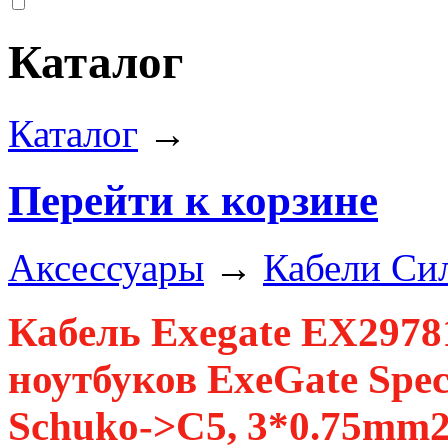
Каталог
Каталог
→
Перейти к корзине
Аксессуары
→
Кабели Си
Кабель Exegate EX297
ноутбуков ExeGate Spec
Schuko->C5, 3*0.75mm2