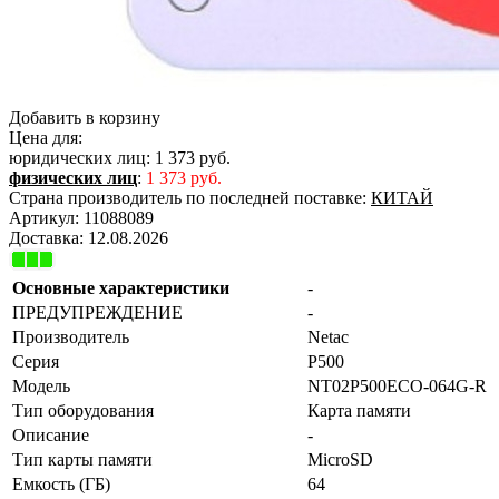
Добавить в корзину
Цена для:
юридических лиц:
1 373 руб.
физических лиц
:
1 373 руб.
Страна производитель по последней поставке:
КИТАЙ
Артикул:
11088089
Доставка:
12.08.2026
Основные характеристики
-
ПРЕДУПРЕЖДЕНИЕ
-
Производитель
Netac
Серия
P500
Модель
NT02P500ECO-064G-R
Тип оборудования
Карта памяти
Описание
-
Тип карты памяти
MicroSD
Емкость (ГБ)
64