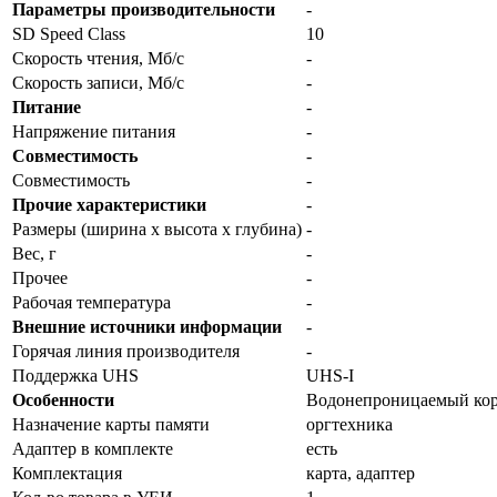
Параметры производительности
-
SD Speed Class
10
Скорость чтения, Мб/с
-
Скорость записи, Мб/с
-
Питание
-
Напряжение питания
-
Совместимость
-
Совместимость
-
Прочие характеристики
-
Размеры (ширина x высота x глубина)
-
Вес, г
-
Прочее
-
Рабочая температура
-
Внешние источники информации
-
Горячая линия производителя
-
Поддержка UHS
UHS-I
Особенности
Водонепроницаемый ко
Назначение карты памяти
оргтехника
Адаптер в комплекте
есть
Комплектация
карта, адаптер