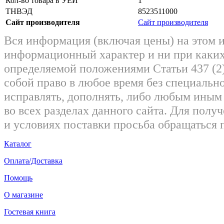
Кол-во товара в УЕИ
1
ТНВЭД
8523511000
Сайт производителя
Сайт производителя
Вся информация (включая цены) на этом 
информационный характер и ни при каких
определяемой положениями Статьи 437 (2)
собой право в любое время без специально
исправлять, дополнять, либо любым ины
во всех разделах данного сайта. Для пол
и условиях поставки просьба обращаться 
Каталог
Оплата/Доставка
Помощь
О магазине
Гостевая книга