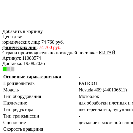
Добавить в корзину
Цена для:
юридических лиц:
74 760 руб.
физических лиц
:
74 760 руб.
Страна производитель по последней поставке:
КИТАЙ
Артикул:
11088574
Доставка:
19.08.2026
Основные характеристики
-
Производитель
PATRIOT
Модель
Nevada 409 (440106511)
Тип оборудования
Мотоблок
Назначение
для обработки плотных и
Тип редуктора
шестеренчатый, чугунный
Тип трансмиссии
-
Сцепление
дисковое в масляной ванн
Скорость вращения
-