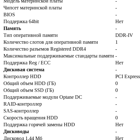
Модель материнской платы
-
Чипсет материнской платы
-
BIOS
-
Поддержка 64bit
Нет
Память
-
Тип оперативной памяти
DDR-IV
Количество слотов для оперативной памяти
1
Количество разъемов Registered DDR4
-
Максимальные поддерживаемые стандарты памяти
-
Поддержка Reg / ECC
Нет
Дисковая система
-
Контроллер HDD
PCI Express
Общий объем HDD (ГБ)
0
Общий объем SSD (ГБ)
0
Поддерживаемые модули Optane DC
-
RAID-контроллер
-
SAS-контроллер
-
Скорость вращения HDD
0
Поддержка горячей замены HDD
Нет
Дисководы
-
Дисковод 1,44 Мб
Нет