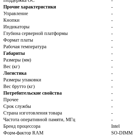
Поддержка ОС
-
Прочие характеристики
-
Управление
-
Кнопки
-
Индикаторы
-
Глубина серверной платформы
-
Формат платы
-
Рабочая температура
-
Габариты
-
Размеры (мм)
-
Вес (кг)
-
Логистика
-
Размеры упаковки
-
Вес брутто (кг)
-
Потребительские свойства
-
Прочее
-
Срок службы
-
Страна изготовления товара
-
Частота оперативной памяти, МГц
-
Бренд процессора
Intel
Форм-фактор RAM
SO-DIMM