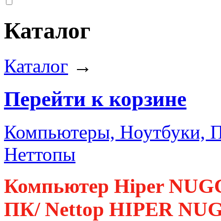
Каталог
Каталог
→
Перейти к корзине
Компьютеры, Ноутбуки, 
Неттопы
Компьютер Hiper NUG
ПК/ Nettop HIPER NUG, 