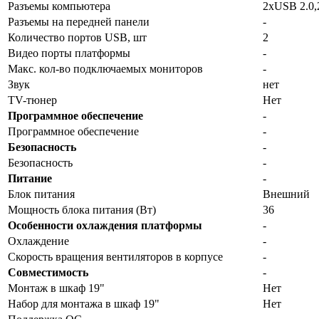
Разъемы компьютера
2хUSB 2.0
Разъемы на передней панели
-
Количество портов USB, шт
2
Видео порты платформы
-
Макс. кол-во подключаемых мониторов
-
Звук
нет
TV-тюнер
Нет
Программное обеспечение
-
Программное обеспечение
-
Безопасность
-
Безопасность
-
Питание
-
Блок питания
Внешний
Мощность блока питания (Вт)
36
Особенности охлаждения платформы
-
Охлаждение
-
Скорость вращения вентиляторов в корпусе
-
Совместимость
-
Монтаж в шкаф 19"
Нет
Набор для монтажа в шкаф 19"
Нет