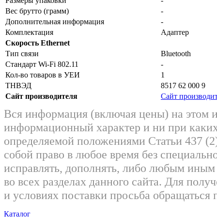
Размеры упаковки
-
Вес брутто (грамм)
-
Дополнительная информация
-
Комплектация
Адаптер
Скорость Ethernet
Тип связи
Bluetooth
Стандарт Wi-Fi 802.11
-
Кол-во товаров в УЕИ
1
ТНВЭД
8517 62 000 9
Сайт производителя
Сайт производи
Вся информация (включая цены) на этом 
информационный характер и ни при каких
определяемой положениями Статьи 437 (2)
собой право в любое время без специально
исправлять, дополнять, либо любым ины
во всех разделах данного сайта. Для пол
и условиях поставки просьба обращаться 
Каталог