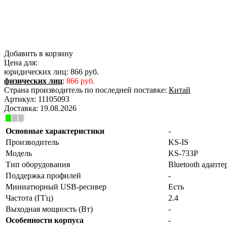
Добавить в корзину
Цена для:
юридических лиц:
866 руб.
физических лиц
:
866 руб.
Страна производитель по последней поставке:
Китай
Артикул:
11105093
Доставка:
19.08.2026
Основные характеристики
-
Производитель
KS-IS
Модель
KS-733P
Тип оборудования
Bluetooth адапте
Поддержка профилей
-
Миниатюрный USB-ресивер
Есть
Частота (ГГц)
2.4
Выходная мощность (Вт)
-
Особенности корпуса
-