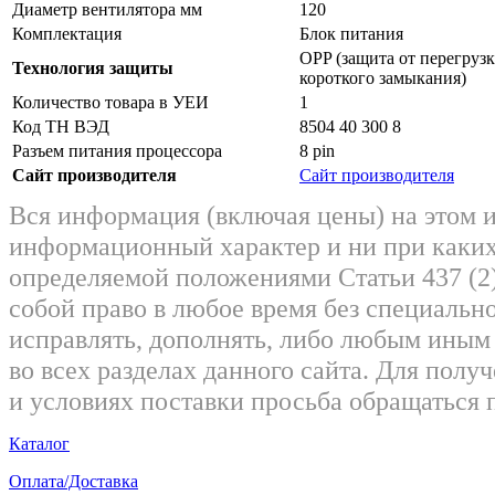
Диаметр вентилятора мм
120
Комплектация
Блок питания
OPP (защита от перегруз
Технология защиты
короткого замыкания)
Количество товара в УЕИ
1
Код ТН ВЭД
8504 40 300 8
Разъем питания процессора
8 pin
Сайт производителя
Сайт производителя
Вся информация (включая цены) на этом 
информационный характер и ни при каких
определяемой положениями Статьи 437 (2)
собой право в любое время без специально
исправлять, дополнять, либо любым ины
во всех разделах данного сайта. Для пол
и условиях поставки просьба обращаться 
Каталог
Оплата/Доставка