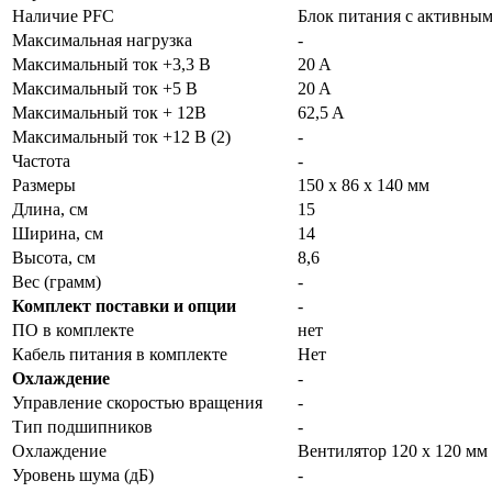
Наличие PFC
Блок питания с активны
Максимальная нагрузка
-
Максимальный ток +3,3 В
20 A
Максимальный ток +5 В
20 A
Максимальный ток + 12В
62,5 A
Максимальный ток +12 В (2)
-
Частота
-
Размеры
150 х 86 х 140 мм
Длина, см
15
Ширина, см
14
Высота, см
8,6
Вес (грамм)
-
Комплект поставки и опции
-
ПО в комплекте
нет
Кабель питания в комплекте
Нет
Охлаждение
-
Управление скоростью вращения
-
Тип подшипников
-
Охлаждение
Вентилятор 120 x 120 мм
Уровень шума (дБ)
-