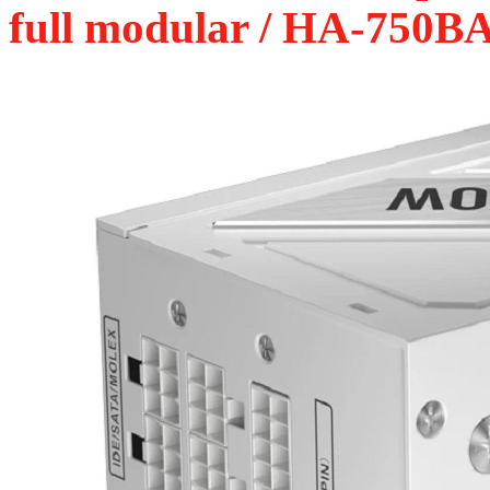
full modular / HA-750