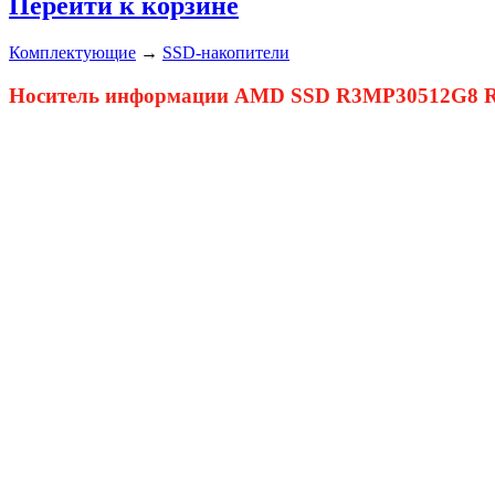
Перейти к корзине
Комплектующие
→
SSD-накопители
Носитель информации AMD SSD R3MP30512G8 Rad