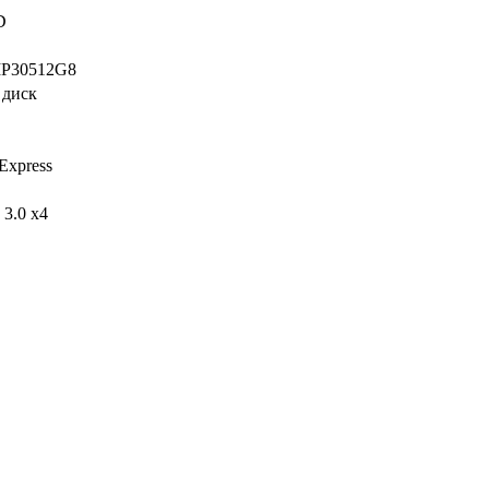
D
P30512G8
 диск
Express
 3.0 x4