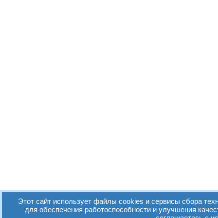
Этот сайт использует файлы cookies и сервисы сбора техн
для обеспечения работоспособности и улучшения качес
соглашаетесь с и