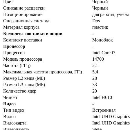
Цвет
Черный
Описание расцветки
Черный
Позиционирование
для работы, учебы
Операционная система
Dos
Материал корпуса
пластик
Комплект поставки и опции
-
Комплект поставки
Моноблок
Процессор
-
Процессор
Intel Core i7
Модель процессора
14700
Частота (ГГц)
2,1
Максимальная частота процессора, ГГц
5,4
Размер L2 кэша (МБ)
28
Размер L3 кэша (МБ)
33
Количество ядер
20
Чипсет
Intel H610
Видео
-
Тип видео
Встроенная
Видео
Intel UHD Graphics
Видеокарта
Intel UHD Graphics
Видеопамять
SMA