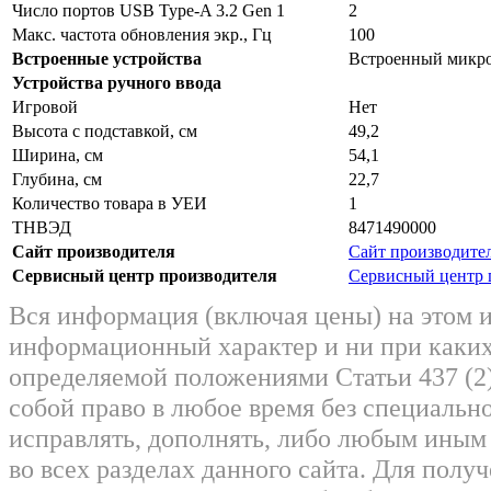
Число портов USB Type-A 3.2 Gen 1
2
Макс. частота обновления экр., Гц
100
Встроенные устройства
Встроенный микр
Устройства ручного ввода
Игровой
Нет
Высота с подставкой, см
49,2
Ширина, см
54,1
Глубина, см
22,7
Количество товара в УЕИ
1
ТНВЭД
8471490000
Сайт производителя
Сайт производите
Сервисный центр производителя
Сервисный центр 
Вся информация (включая цены) на этом 
информационный характер и ни при каких
определяемой положениями Статьи 437 (2)
собой право в любое время без специально
исправлять, дополнять, либо любым ины
во всех разделах данного сайта. Для пол