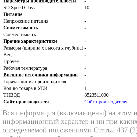
Параметры производительности
-
SD Speed Class
10
Питание
-
Напряжение питания
-
Совместимость
-
Совместимость
-
Прочие характеристики
-
Размеры (ширина x высота x глубина)
-
Вес, г
-
Прочее
-
Рабочая температура
-
Внешние источники информации
-
Горячая линия производителя
-
Кол-во товара в УЕИ
1
ТНВЭД
8523511000
Сайт производителя
Сайт производителя
Вся информация (включая цены) на этом 
информационный характер и ни при каких
определяемой положениями Статьи 437 (2)