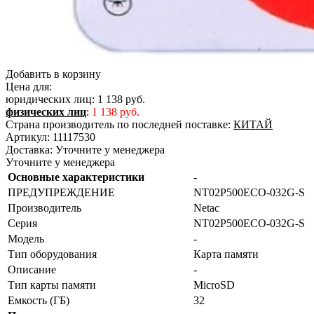
Добавить в корзину
Цена для:
юридических лиц:
1 138 руб.
физических лиц
:
1 138 руб.
Страна производитель по последней поставке:
КИТАЙ
Артикул:
11117530
Доставка:
Уточните у менеджера
Уточните у менеджера
Основные характеристики
-
ПРЕДУПРЕЖДЕНИЕ
NT02P500ECO-032G-S
Производитель
Netac
Серия
NT02P500ECO-032G-S
Модель
-
Тип оборудования
Карта памяти
Описание
-
Тип карты памяти
MicroSD
Емкость (ГБ)
32