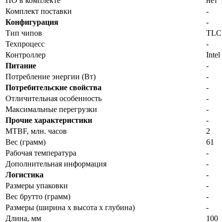
ПО в комплекте
нет
Комплект поставки
-
Конфигурация
-
Тип чипов
TLC
Техпроцесс
-
Контроллер
Intel
Питание
-
Потребление энергии (Вт)
-
Потребительские свойства
-
Отличительная особенность
-
Максимальные перегрузки
-
Прочие характеристики
-
MTBF, млн. часов
2
Вес (грамм)
61
Рабочая температура
-
Дополнительная информация
-
Логистика
-
Размеры упаковки
-
Вес брутто (грамм)
-
Размеры (ширина x высота x глубина)
-
Длина, мм
100