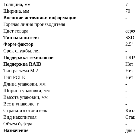
Толщина, мм
7
Ширина, мм
70
Внешние источники информации
-
Горячая линия производителя
-
Цвет товара
сере
Тип накопителя
SSD
Форм-фактор
2.5"
Срок службы, лет
-
Поддержка технологий
TRI
Поддержка RAID
Нет
Тип разъема M.2
Нет
Тип PCI-E
Нет
Длина упаковки, мм
-
Ширина упаковки, мм
-
Высота упаковки, мм
-
Вес в упаковке, г
-
Страна-изготовитель
Кит
Вид накопителя
Ста
Объем буфера
-
Назначение
для 