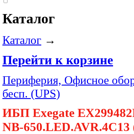
Каталог
Каталог
→
Перейти к корзине
Периферия, Офисное обор
бесп. (UPS)
ИБП Exegate EX299482
NB-650.LED.AVR.4C13 