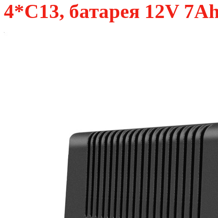
4*C13, батарея 12V 7Ah