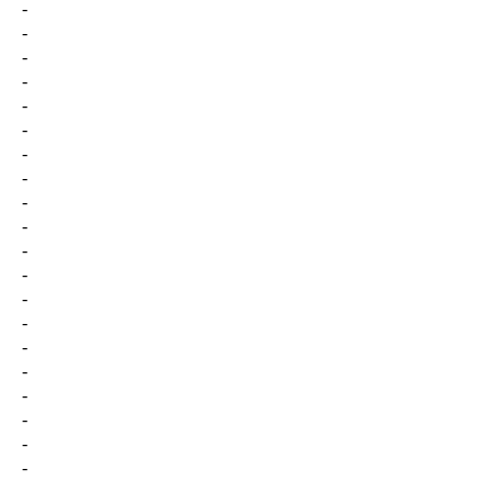
-
-
-
-
-
-
-
-
-
-
-
-
-
-
-
-
-
-
-
-
-