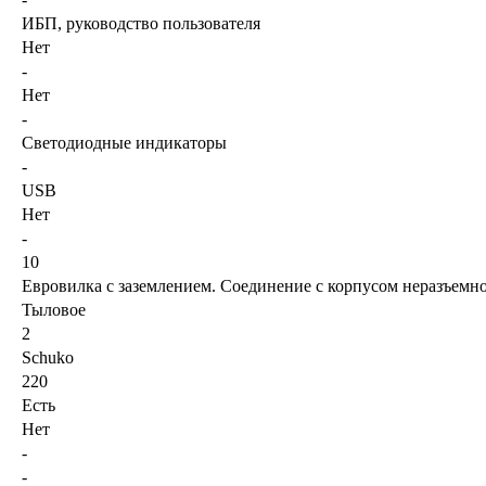
ИБП, руководство пользователя
Нет
-
Нет
-
Светодиодные индикаторы
-
USB
Нет
-
10
Евровилка с заземлением. Соединение с корпусом неразъемн
Тыловое
2
Schuko
220
Есть
Нет
-
-