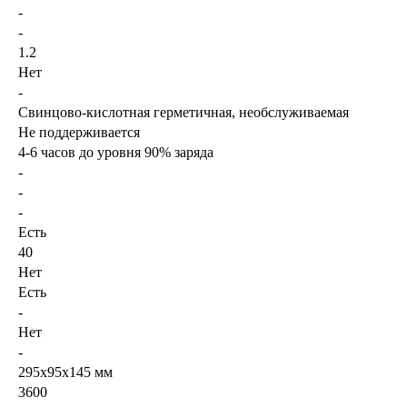
-
-
1.2
Нет
-
Свинцово-кислотная герметичная, необслуживаемая
Не поддерживается
4-6 часов до уровня 90% заряда
-
-
-
Есть
40
Нет
Есть
-
Нет
-
295x95x145 мм
3600