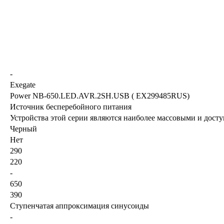
-
Exegate
Power NB-650.LED.AVR.2SH.USB ( EX299485RUS)
Источник бесперебойного питания
Устройства этой серии являются наиболее массовыми и дос
Черный
Нет
290
220
-
650
390
Ступенчатая аппроксимация синусоиды
-