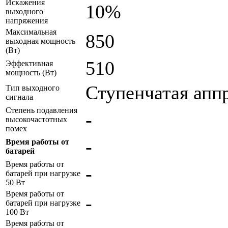
Искажения
10%
выходного
напряжения
Максимальная
850
выходная мощность
(Вт)
510
Эффективная
мощность (Вт)
Ступенчатая апп
Тип выходного
сигнала
Степень подавления
-
высокочастотных
помех
-
Время работы от
батарей
Время работы от
-
батарей при нагрузке
50 Вт
Время работы от
-
батарей при нагрузке
100 Вт
Время работы от