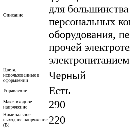
для большинства
Описание
персональных ко
оборудования, п
прочей электроте
электропитанием
Цвета,
Черный
использованные в
оформлении
Есть
Управление
290
Макс. входное
напряжение
Номинальное
220
выходное напряжение
(В)