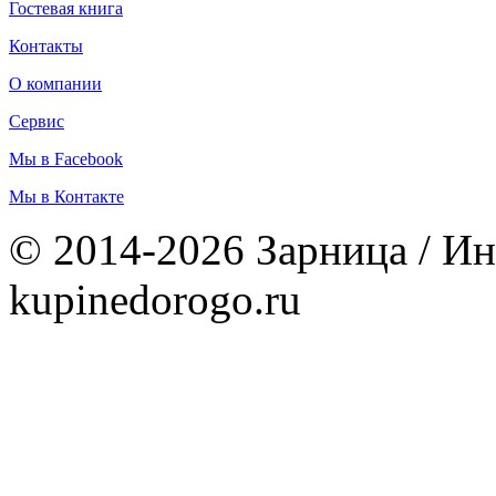
Гостевая книга
Контакты
О компании
Сервис
Мы в Facebook
Мы в Контакте
© 2014-2026 Зарница / Ин
kupinedorogo.ru