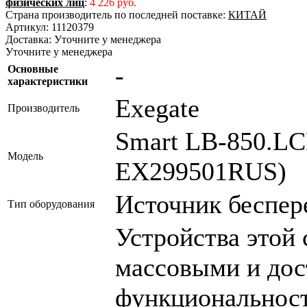
физических лиц
:
4 226 руб.
Страна производитель по последней поставке:
КИТАЙ
Артикул:
11120379
Доставка:
Уточните у менеджера
Уточните у менеджера
-
Основные
характеристики
Exegate
Производитель
Smart LB-850.L
Модель
EX299501RUS)
Источник беспер
Тип оборудования
Устройства этой 
массовыми и дос
функциональност