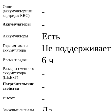
Опции
-
(аккумуляторный
картридж RBC)
-
Аккумуляторы
Есть
Аккумуляторы
Не поддерживает
Горячая замена
аккумулятора
6 ч
Время зарядки
Размеры сменного
-
аккумулятора
(ШхВхГ)
-
Потребительские
свойства
-
Высота
Да
Звуковые сигналы