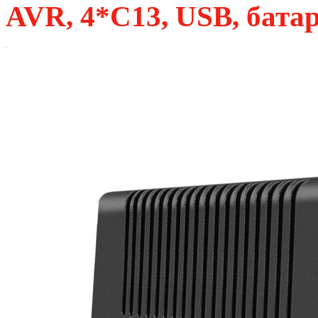
AVR, 4*C13, USB, батар