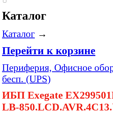
Каталог
Каталог
→
Перейти к корзине
Периферия, Офисное обор
бесп. (UPS)
ИБП Exegate EX299501
LB-850.LCD.AVR.4C13.