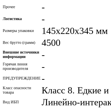
-
Прочее
-
Логистика
145x220x345 мм
Размеры упаковки
4500
Вес брутто (грамм)
-
Внешние источники
информации
-
Горячая линия
производителя
-
ПРЕДУПРЕЖДЕНИЕ
Класс 8. Едкие 
Класс опасности
товара
Линейно-интерак
Вид ИБП