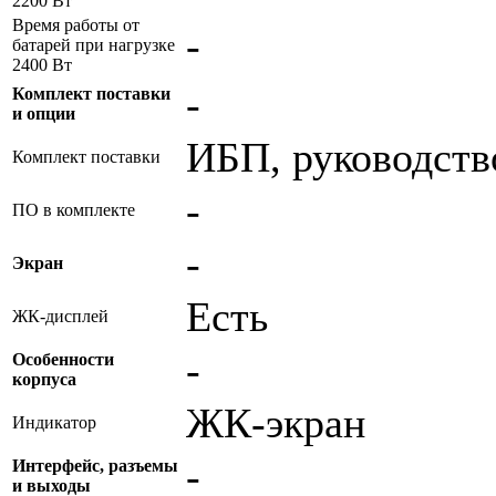
2200 Вт
Время работы от
-
батарей при нагрузке
2400 Вт
-
Комплект поставки
и опции
ИБП, руководств
Комплект поставки
-
ПО в комплекте
-
Экран
Есть
ЖК-дисплей
-
Особенности
корпуса
ЖК-экран
Индикатор
-
Интерфейс, разъемы
и выходы