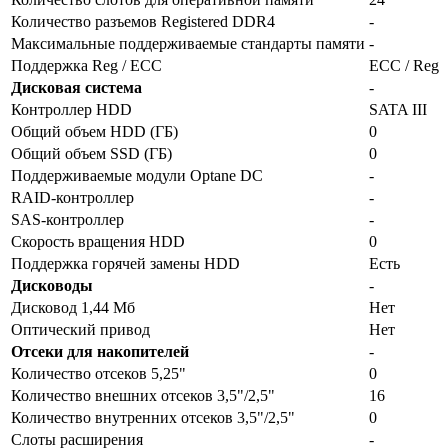
Количество разъемов Registered DDR4
-
Максимальные поддерживаемые стандарты памяти
-
Поддержка Reg / ECC
ECC / Reg
Дисковая система
-
Контроллер HDD
SATA III
Общий объем HDD (ГБ)
0
Общий объем SSD (ГБ)
0
Поддерживаемые модули Optane DC
-
RAID-контроллер
-
SAS-контроллер
-
Скорость вращения HDD
0
Поддержка горячей замены HDD
Есть
Дисководы
-
Дисковод 1,44 Мб
Нет
Оптический привод
Нет
Отсеки для накопителей
-
Количество отсеков 5,25"
0
Количество внешних отсеков 3,5"/2,5"
16
Количество внутренних отсеков 3,5"/2,5"
0
Слоты расширения
-