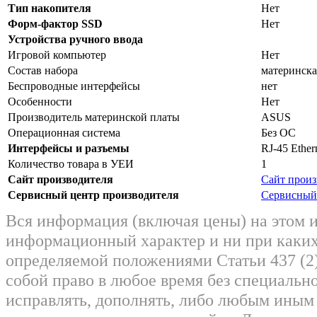
Тип накопителя
Нет
Форм-фактор SSD
Нет
Устройства ручного ввода
Игровой компьютер
Нет
Состав набора
материнска
Беспроводные интерфейсы
нет
Особенности
Нет
Производитель материнской платы
ASUS
Операционная система
Без ОС
Интерфейсы и разъемы
RJ-45 Ether
Количество товара в УЕИ
1
Сайт производителя
Сайт произ
Сервисный центр производителя
Сервисный 
Вся информация (включая цены) на этом 
информационный характер и ни при каких
определяемой положениями Статьи 437 (2)
собой право в любое время без специально
исправлять, дополнять, либо любым ины