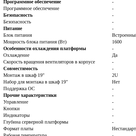
Программное обеспечение
-
Программное обеспечение
-
Безопасность
-
Безопасность
-
Питание
-
Блок питания
Встроенны
Мощность блока питания (Вт)
1600
Особенности охлаждения платформы
-
Охлаждение
Да
Скорость вращения вентиляторов в корпусе
-
Совместимость
-
Монтаж в шкаф 19"
2U
Набор для монтажа в шкаф 19"
Нет
Поддержка ОС
-
Прочие характеристики
-
Управление
-
Кнопки
-
Индикаторы
-
Глубина серверной платформы
-
Формат платы
Нестандар
Рабочая температура
-