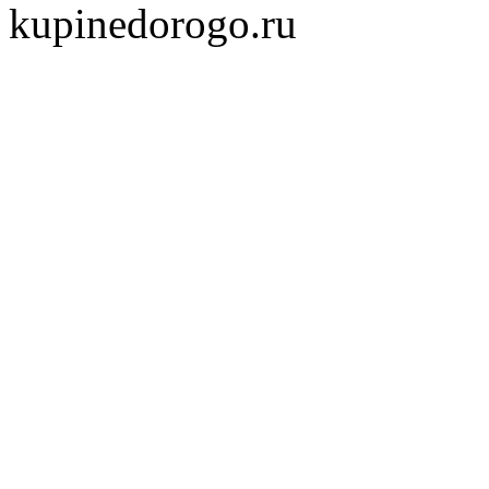
kupinedorogo.ru