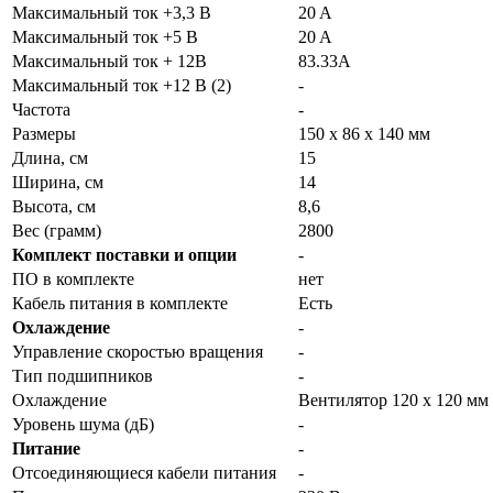
Максимальный ток +3,3 В
20 A
Максимальный ток +5 В
20 A
Максимальный ток + 12В
83.33А
Максимальный ток +12 В (2)
-
Частота
-
Размеры
150 х 86 х 140 мм
Длина, см
15
Ширина, см
14
Высота, см
8,6
Вес (грамм)
2800
Комплект поставки и опции
-
ПО в комплекте
нет
Кабель питания в комплекте
Есть
Охлаждение
-
Управление скоростью вращения
-
Тип подшипников
-
Охлаждение
Вентилятор 120 x 120 мм
Уровень шума (дБ)
-
Питание
-
Отсоединяющиеся кабели питания
-