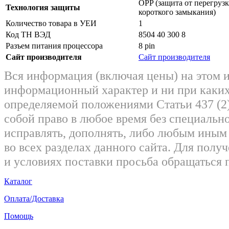
OPP (защита от перегруз
Технология защиты
короткого замыкания)
Количество товара в УЕИ
1
Код ТН ВЭД
8504 40 300 8
Разъем питания процессора
8 pin
Сайт производителя
Сайт производителя
Вся информация (включая цены) на этом 
информационный характер и ни при каких
определяемой положениями Статьи 437 (2)
собой право в любое время без специально
исправлять, дополнять, либо любым ины
во всех разделах данного сайта. Для пол
и условиях поставки просьба обращаться 
Каталог
Оплата/Доставка
Помощь