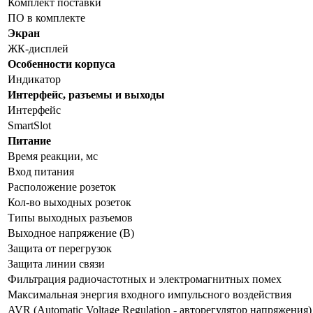
Комплект поставки
ПО в комплекте
Экран
ЖК-дисплей
Особенности корпуса
Индикатор
Интерфейс, разъемы и выходы
Интерфейс
SmartSlot
Питание
Время реакции, мс
Вход питания
Расположение розеток
Кол-во выходных розеток
Типы выходных разъемов
Выходное напряжение (В)
Защита от перегрузок
Защита линии связи
Фильтрация радиочастотных и электромагнитных помех
Максимальная энергия входного импульсного воздействия
AVR (Automatic Voltage Regulation - авторегулятор напряжения)