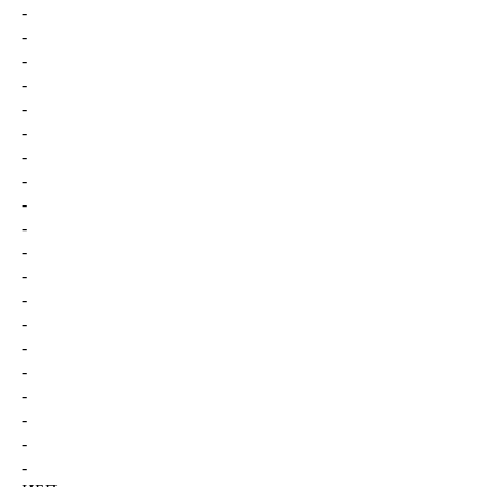
-
-
-
-
-
-
-
-
-
-
-
-
-
-
-
-
-
-
-
-