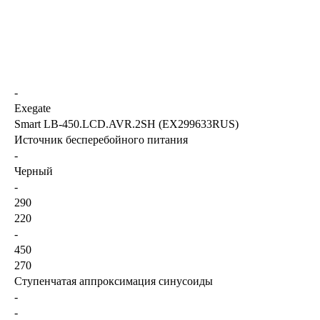
-
Exegate
Smart LB-450.LCD.AVR.2SH (EX299633RUS)
Источник бесперебойного питания
-
Черный
-
290
220
-
450
270
Ступенчатая аппроксимация синусоиды
-
-