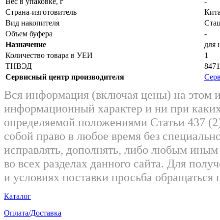
Вес в упаковке, г
-
Страна-изготовитель
Кит
Вид накопителя
Ста
Объем буфера
-
Назначение
для 
Количество товара в УЕИ
1
ТНВЭД
8471
Сервисный центр производителя
Серв
Вся информация (включая цены) на этом 
информационный характер и ни при каких
определяемой положениями Статьи 437 (2)
собой право в любое время без специально
исправлять, дополнять, либо любым ины
во всех разделах данного сайта. Для пол
и условиях поставки просьба обращаться 
Каталог
Оплата/Доставка