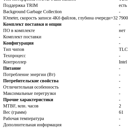
Поддержка TRIM
есть
Background Garbage Collection
-
IOmeter, скорость записи 4Кб файлов, глубина очереди=32
7900
Комплект поставки и опции
-
ПО в комплекте
нет
Комплект поставки
-
Конфигурация
-
Тип чипов
TLC
Техпроцесс
-
Контроллер
Intel
Питание
-
Потребление энергии (Вт)
-
Потребительские свойства
-
Отличительная особенность
-
Максимальные перегрузки
-
Прочие характеристики
-
MTBF, млн. часов
2
Вес (грамм)
61
Рабочая температура
-
Дополнительная информация
-