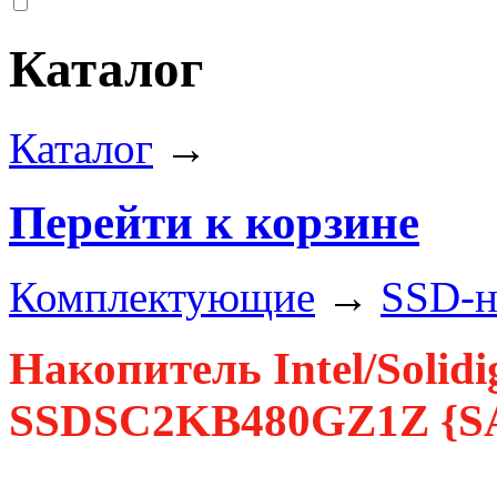
Каталог
Каталог
→
Перейти к корзине
Комплектующие
→
SSD-н
Накопитель Intel/Solid
SSDSC2KB480GZ1Z {SAT