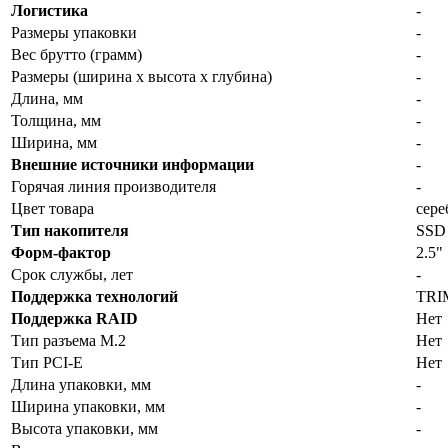
Логистика
-
Размеры упаковки
-
Вес брутто (грамм)
-
Размеры (ширина x высота x глубина)
-
Длина, мм
-
Толщина, мм
-
Ширина, мм
-
Внешние источники информации
-
Горячая линия производителя
-
Цвет товара
сере
Тип накопителя
SSD
Форм-фактор
2.5"
Срок службы, лет
-
Поддержка технологий
TRI
Поддержка RAID
Нет
Тип разъема M.2
Нет
Тип PCI-E
Нет
Длина упаковки, мм
-
Ширина упаковки, мм
-
Высота упаковки, мм
-