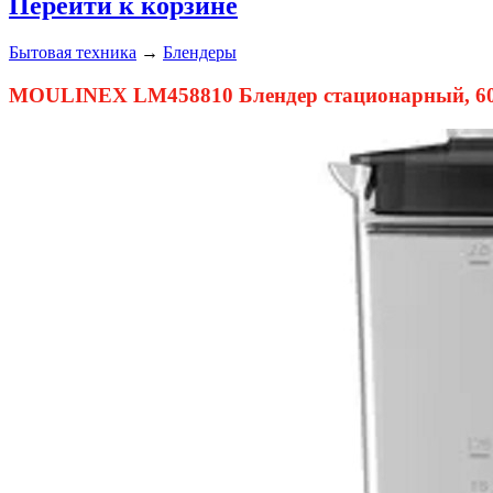
Перейти к корзине
Бытовая техника
→
Блендеры
MOULINEX LM458810 Блендер стационарный, 60