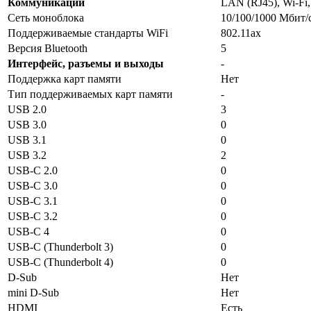
Коммуникации
LAN (RJ45), Wi-Fi,
Сеть моноблока
10/100/1000 Мбит/
Поддерживаемые стандарты WiFi
802.11ax
Версия Bluetooth
5
Интерфейс, разъемы и выходы
-
Поддержка карт памяти
Нет
Тип поддерживаемых карт памяти
-
USB 2.0
3
USB 3.0
0
USB 3.1
0
USB 3.2
2
USB-C 2.0
0
USB-C 3.0
0
USB-C 3.1
0
USB-C 3.2
0
USB-C 4
0
USB-C (Thunderbolt 3)
0
USB-C (Thunderbolt 4)
0
D-Sub
Нет
mini D-Sub
Нет
HDMI
Есть