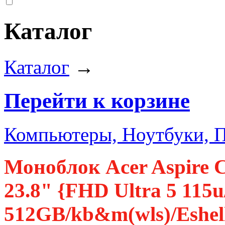
Каталог
Каталог
→
Перейти к корзине
Компьютеры, Ноутбуки, 
Моноблок Acer Aspire 
23.8" {FHD Ultra 5 11
512GB/kb&m(wls)/Eshel