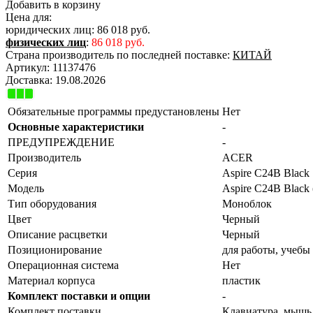
Добавить в корзину
Цена для:
юридических лиц:
86 018 руб.
физических лиц
:
86 018 руб.
Страна производитель по последней поставке:
КИТАЙ
Артикул:
11137476
Доставка:
19.08.2026
Обязательные программы предустановлены
Нет
Основные характеристики
-
ПРЕДУПРЕЖДЕНИЕ
-
Производитель
ACER
Серия
Aspire C24B Black
Модель
Aspire C24B Blac
Тип оборудования
Моноблок
Цвет
Черный
Описание расцветки
Черный
Позиционирование
для работы, учебы
Операционная система
Нет
Материал корпуса
пластик
Комплект поставки и опции
-
Комплект поставки
Клавиатура, мышь