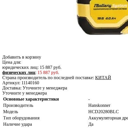
Добавить в корзину
Цена для:
юридических лиц:
15 887 руб.
физических лиц
:
15 887 руб.
Страна производитель по последней поставке:
КИТАЙ
Артикул:
11140160
Доставка:
Уточните у менеджера
Уточните у менеджера
Основные характеристики
-
Производитель
Hanskonner
Модель
HCD20280BLC
Тип оборудования
Аккумуляторная др
Наличие удара
Да