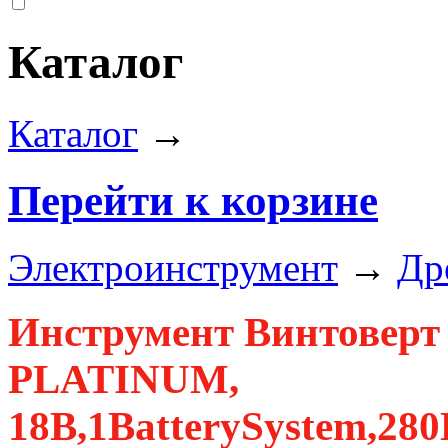
Каталог
Каталог
→
Перейти к корзине
Электроинструмент
→
Др
Инструмент Винтоверт 
PLATINUM,
18В,1BatterySystem,28