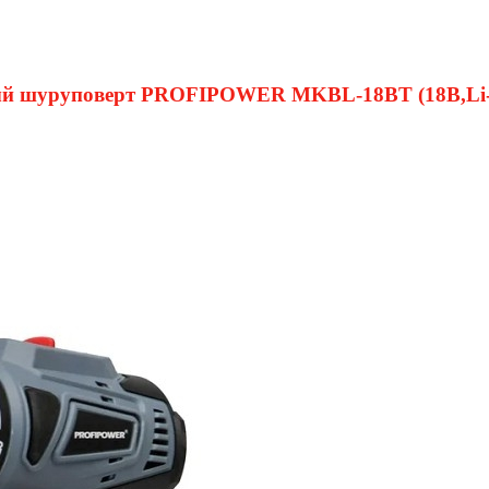
 шуруповерт PROFIPOWER MKBL-18BT (18В,Li-ion-