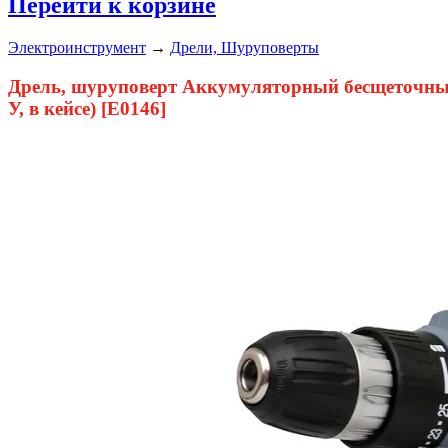
Перейти к корзине
Электроинструмент
→
Дрели, Шуруповерты
Дрель, шуруповерт Аккумуляторный бесщеточный
У, в кейсе) [E0146]