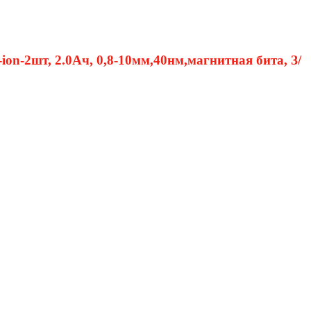
2шт, 2.0Ач, 0,8-10мм,40нм,магнитная бита, З/