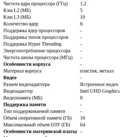
Частота ядра процессора (ГГц)
1.2
Кэш L2 (МБ)
5
Кэш L3 (МБ)
10
Количество ядер
6
Поддержка ядер процессоров
-
Поддержка типов процессоров
-
Поддержка Hyper Threading
-
Энергопотребление процессора
-
Частота шины процессора (МГц)
-
Особенности корпуса
-
Материал корпуса
пластик, металл
Видео
-
Разъем видеоадаптера
Встроенное видео
Видеоадаптер
Intel UHD Graphics
Видеопамять (МБ)
0
Поддержка памяти
-
Тип поддерживаемой памяти
-
Объем оперативной памяти (ГБ)
16
Максимальный объем ОЗУ (ГБ)
64
Особенности материнской платы
-