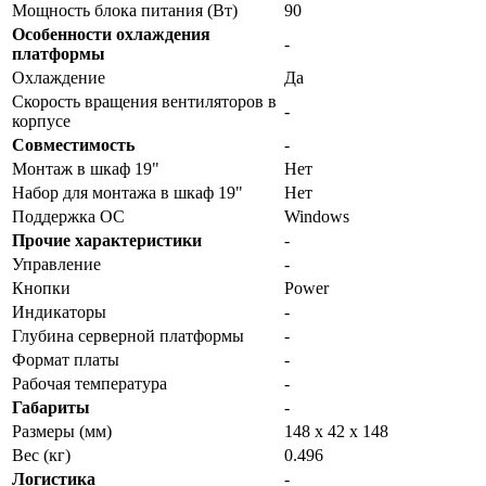
Мощность блока питания (Вт)
90
Особенности охлаждения
-
платформы
Охлаждение
Да
Скорость вращения вентиляторов в
-
корпусе
Совместимость
-
Монтаж в шкаф 19"
Нет
Набор для монтажа в шкаф 19"
Нет
Поддержка ОС
Windows
Прочие характеристики
-
Управление
-
Кнопки
Power
Индикаторы
-
Глубина серверной платформы
-
Формат платы
-
Рабочая температура
-
Габариты
-
Размеры (мм)
148 х 42 х 148
Вес (кг)
0.496
Логистика
-