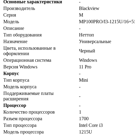
Основные характеристики
-
Производитель
Blackview
Серия
M
Модель
MP100PRO/I3-1215U/16+
Описание
-
Тип оборудования
Неттоп
Назначение
Универсальные
Цвета, использованные в
Черный
оформлении
Операционная система
Windows
Версия Windows
11 Pro
Корпус
-
Тип корпуса
Mini
Модель корпуса
-
Поддерживаемые платы
-
расширения
Процессор
-
Количество процессоров
1
Разъем процессора
1700
Тип процессора
Intel Core i3
Модель процессора
1215U