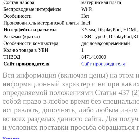
Состав набора
материнская плата
Беспроводные интерфейсы
Wi-Fi
Особенности
Нет
Производитель материнской платы
Intel
Интерфейсы и разъемы
3.5 мм, DisplayPort, HDMI,
Разъемы (кратко)
USB Type-C;DisplayPort;RJ
Особенности компьютера
для дома;современный
Кол-во товара в УЕИ
1
ТНВЭД
8471410000
Сайт производителя
Сайт производителя
Вся информация (включая цены) на этом 
информационный характер и ни при каких
определяемой положениями Статьи 437 (2)
собой право в любое время без специально
исправлять, дополнять, либо любым ины
во всех разделах данного сайта. Для пол
и условиях поставки просьба обращаться 