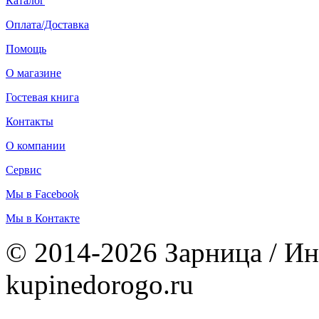
Каталог
Оплата/Доставка
Помощь
О магазине
Гостевая книга
Контакты
О компании
Сервис
Мы в Facebook
Мы в Контакте
© 2014-2026 Зарница / Ин
kupinedorogo.ru