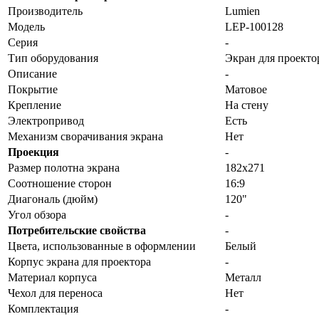
Производитель
Lumien
Модель
LEP-100128
Серия
-
Тип оборудования
Экран для проекто
Описание
-
Покрытие
Матовое
Крепление
На стену
Электропривод
Есть
Механизм сворачивания экрана
Нет
Проекция
-
Размер полотна экрана
182х271
Соотношение сторон
16:9
Диагональ (дюйм)
120"
Угол обзора
-
Потребительские свойства
-
Цвета, использованные в оформлении
Белый
Корпус экрана для проектора
-
Материал корпуса
Металл
Чехол для переноса
Нет
Комплектация
-