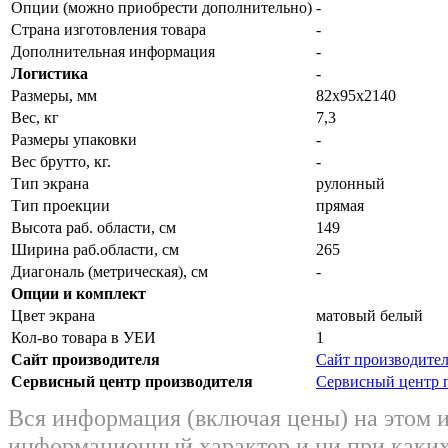
Опции (можно приобрести дополнительно)
-
Страна изготовления товара
-
Дополнительная информация
-
Логистика
-
Размеры, мм
82х95х2140
Вес, кг
7,3
Размеры упаковки
-
Вес брутто, кг.
-
Тип экрана
рулонный
Тип проекции
прямая
Высота раб. области, см
149
Ширина раб.области, см
265
Диагональ (метрическая), см
-
Опции и комплект
Цвет экрана
матовый белый
Кол-во товара в УЕИ
1
Сайт производителя
Сайт производите
Сервисный центр производителя
Сервисный центр 
Вся информация (включая цены) на этом 
информационный характер и ни при каких